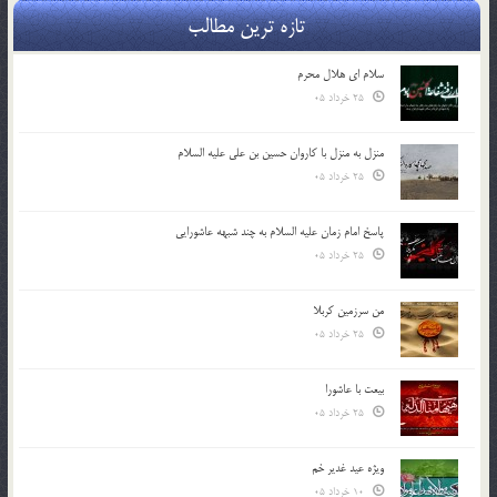
تازه ترین مطالب
سلام ای هلال محرم
25 خرداد 05
منزل به منزل با کاروان حسین بن علی علیه السلام
25 خرداد 05
پاسخ امام زمان علیه السلام به چند شبهه عاشورایی
25 خرداد 05
من سرزمین کربلا
25 خرداد 05
بیعت با عاشورا
25 خرداد 05
ویژه عید غدیر خم
10 خرداد 05