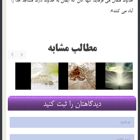
خداوند متعال می فرماید: تنها آنان که ایمان به خداوند دارند مساجد خدا را
آباد می کنند».
مطالب مشابه
دیدگاهتان را ثبت کنید