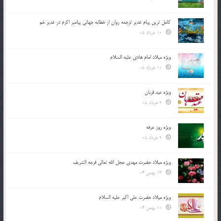
کامل ترین پیام غدیر ترجمه روان از خطابه جهانی پیامبر اکرم در غدیر خم
10 خرداد 05
ویژه میلاد امام هادی علیه السلام
10 خرداد 05
ویژه عید قربان
9 خرداد 05
ویژه روز عرفه
9 خرداد 05
ویژه میلاد حضرت مهدی عجل الله تعالی فرجه الشريف
13 بهمن 04
ویژه میلاد حضرت علی اکبر علیه السلام
10 بهمن 04