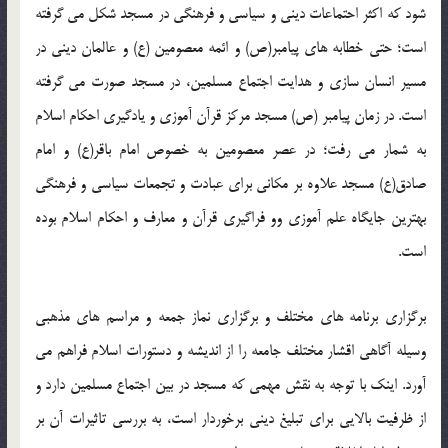
شود که اکثر احتماعات دینی و سیاسی و فرهنگی در مسجد شکل می گرفته
است؛ حتی خطابه های پیامبر(ص) و ائمه معصومین (ع) و عالمان دینی در
مسیر انسان سازی و هدایت اجتماع مسلمین، در مسجد صورت می گرفته
است. در زمان پیامبر (ص) مسجد مرکز قرآن آموزی و یادگیری احکام اسلام
به شمار می رفت؛ در عصر معصومین به خصوص امام باقر(ع) و امام
صادق(ع) مسجد علاوه بر مکانی برای عبادت و تجمعات سیاسی و فرهنگی
بهترین جایگاه علم آموزی وو فراگیری قرآن و معارف و احکام اسلام بوده
است.
برگزاری برنامه های مختلف و برگزاری نماز جمعه و مراسم های مذهبی
وسیله آگاهی اقشار مختلف جامعه را از اندیشه و دستورات اسلام فراهم می
آورد. اینک با توجه به نقش مهمی که مسجد در بین اجتماع مسلمین دارد و
از ظرفیت بالایی برای تبلیغ دینی برخوردار است، به بررسی تاثیرات آن بر