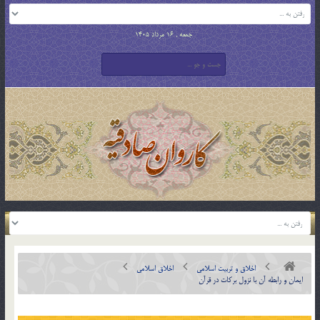
جمعه , 16 مرداد 1405
اخلاق و تربیت اسلامی
اخلاق اسلامی
ايمان و رابطه آن با نزول بركات در قرآن