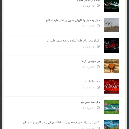
25 خرداد 05
منزل به منزل با کاروان حسین بن علی علیه السلام
25 خرداد 05
پاسخ امام زمان علیه السلام به چند شبهه عاشورایی
25 خرداد 05
من سرزمین کربلا
25 خرداد 05
بیعت با عاشورا
25 خرداد 05
ویژه عید غدیر خم
10 خرداد 05
کامل ترین پیام غدیر ترجمه روان از خطابه جهانی پیامبر اکرم در غدیر خم
10 خرداد 05