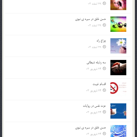
29 اسفند 03
حسن خلق در سيره ي نبوي
29 اسفند 03
چراغ راه
29 اسفند 03
سه رذیله شیطانی
24 شهریور 03
اقسام غيبت
24 شهریور 03
عزت نفس در روايات
24 شهریور 03
حسن خلق در سيره ي نبوي
24 شهریور 03