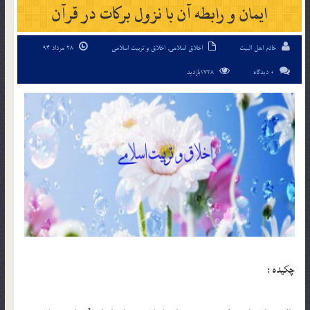
ايمان و رابطه آن با نزول بركات در قرآن
خادم اهل البیت
اخلاق اسلامی
,
اخلاق و تربیت اسلامی
28 مرداد 94
0 دیدگاه
1728بازدید
چکیده :