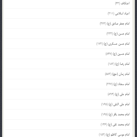
اعتکاف
(43)
اعیاد اسلامی
(211)
امام جعفر صادق (ع)
(372)
امام حسن (ع)
(233)
امام حسن عسکری (ع)
(172)
امام حسین (ع)
(847)
امام رضا (ع)
(182)
امام زمان (عج)
(583)
امام سجاد (ع)
(227)
امام علی (ع)
(894)
امام علی النقی (ع)
(165)
امام محمد باقر (ع)
(165)
امام محمد تقی (ع)
(146)
امام موسی کاظم (ع)
(152)