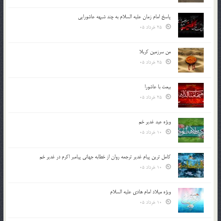
پاسخ امام زمان علیه السلام به چند شبهه عاشورایی
25 خرداد 05
من سرزمین کربلا
25 خرداد 05
بیعت با عاشورا
25 خرداد 05
ویژه عید غدیر خم
10 خرداد 05
کامل ترین پیام غدیر ترجمه روان از خطابه جهانی پیامبر اکرم در غدیر خم
10 خرداد 05
ویژه میلاد امام هادی علیه السلام
10 خرداد 05