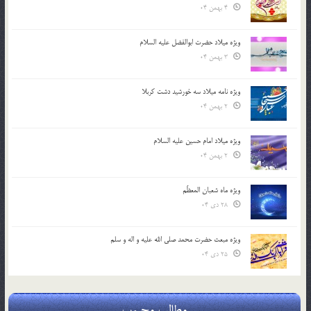
4 بهمن 04
ویژه میلاد حضرت ابوالفضل علیه السلام
3 بهمن 04
ویژه نامه میلاد سه خورشید دشت کربلا
2 بهمن 04
ویژه میلاد امام حسین علیه السلام
2 بهمن 04
ویژه ماه شعبان المعظّم
28 دی 04
ویژه مبعث حضرت محمد صلی الله علیه و اله و سلم
25 دی 04
مطالب محبوب