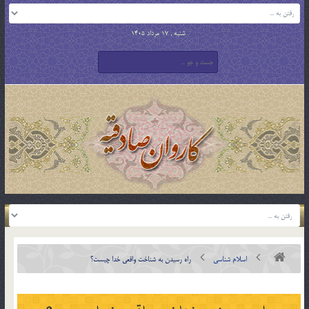
شنبه , 17 مرداد 1405
اسلام شناسی
راه رسيدن به شناخت واقعي خدا چيست؟