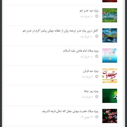
ویژه عید غدیر خم
10 خرداد 05
کامل ترین پیام غدیر ترجمه روان از خطابه جهانی پیامبر اکرم در غدیر خم
10 خرداد 05
ویژه میلاد امام هادی علیه السلام
10 خرداد 05
ویژه عید قربان
9 خرداد 05
ویژه روز عرفه
9 خرداد 05
ویژه میلاد حضرت مهدی عجل الله تعالی فرجه الشريف
13 بهمن 04