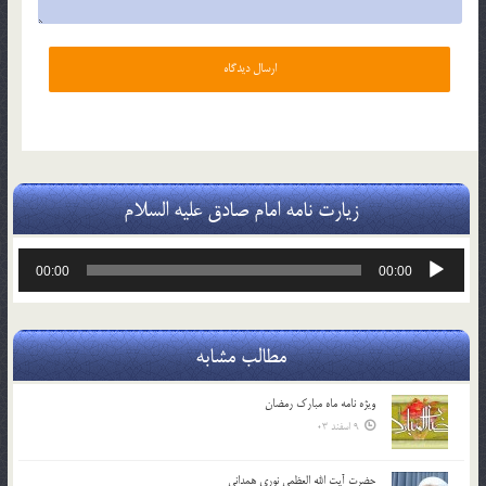
زیارت نامه امام صادق علیه السلام
پخش‌کننده
00:00
00:00
صوت
مطالب مشابه
ویژه نامه ماه مبارک رمضان
9 اسفند 03
حضرت آیت الله العظمی نوری همدانی