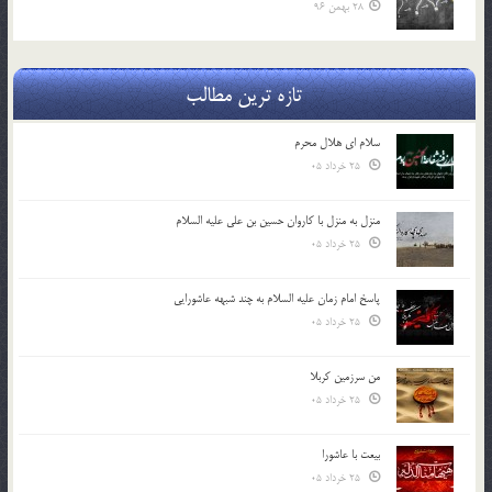
28 بهمن 96
تازه ترین مطالب
سلام ای هلال محرم
25 خرداد 05
منزل به منزل با کاروان حسین بن علی علیه السلام
25 خرداد 05
پاسخ امام زمان علیه السلام به چند شبهه عاشورایی
25 خرداد 05
من سرزمین کربلا
25 خرداد 05
بیعت با عاشورا
25 خرداد 05