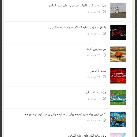
منزل به منزل با کاروان حسین بن علی علیه السلام
25 خرداد 05
پاسخ امام زمان علیه السلام به چند شبهه عاشورایی
25 خرداد 05
من سرزمین کربلا
25 خرداد 05
بیعت با عاشورا
25 خرداد 05
ویژه عید غدیر خم
10 خرداد 05
کامل ترین پیام غدیر ترجمه روان از خطابه جهانی پیامبر اکرم در غدیر خم
10 خرداد 05
ویژه میلاد امام هادی علیه السلام