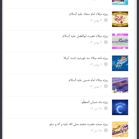
ویژه میلاد امام سجاد علیه السلام
4 بهمن 04
ویژه میلاد حضرت ابوالفضل علیه السلام
3 بهمن 04
ویژه نامه میلاد سه خورشید دشت کربلا
2 بهمن 04
ویژه میلاد امام حسین علیه السلام
2 بهمن 04
ویژه ماه شعبان المعظّم
28 دی 04
ویژه مبعث حضرت محمد صلی الله علیه و اله و سلم
25 دی 04