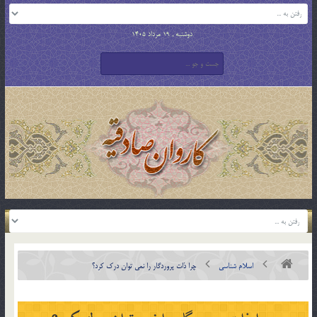
دوشنبه , 19 مرداد 1405
اسلام شناسی
چرا ذات پروردگار را نمي توان درك كرد؟