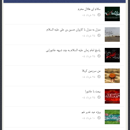
سلام ای هلال محرم
25 خرداد 05
منزل به منزل با کاروان حسین بن علی علیه السلام
25 خرداد 05
پاسخ امام زمان علیه السلام به چند شبهه عاشورایی
25 خرداد 05
من سرزمین کربلا
25 خرداد 05
بیعت با عاشورا
25 خرداد 05
ویژه عید غدیر خم
10 خرداد 05