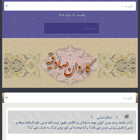
یکشنبه , 18 مرداد 1405
اسلام شناسی
آيا در جامعه پست مدرن كنوني توجه مسلمانان به انگشتر عقيق، تربت امام حسين عليه السلام، صدقه و …
نوعي از فتيش پرستي مدرن نمي باشد؟ و آيا توجه به اين امور نوعي شرک به حساب نمي آيد؟