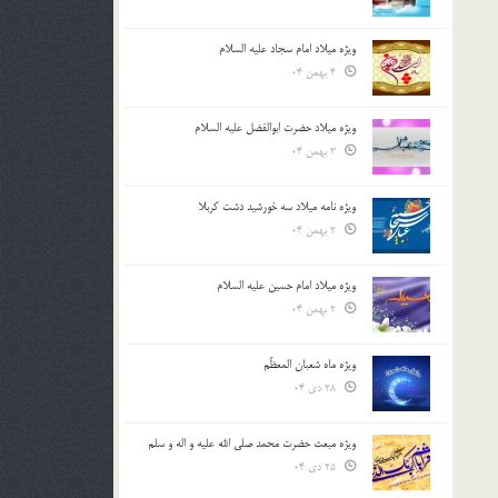
ویژه میلاد امام سجاد علیه السلام
4 بهمن 04
ویژه میلاد حضرت ابوالفضل علیه السلام
3 بهمن 04
ویژه نامه میلاد سه خورشید دشت کربلا
2 بهمن 04
ویژه میلاد امام حسین علیه السلام
2 بهمن 04
ویژه ماه شعبان المعظّم
28 دی 04
ویژه مبعث حضرت محمد صلی الله علیه و اله و سلم
25 دی 04