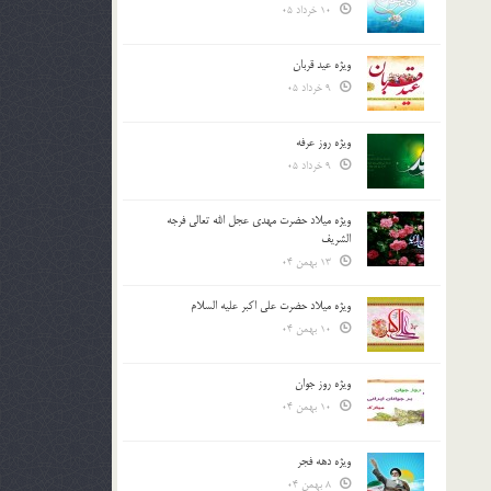
10 خرداد 05
ویژه عید قربان
9 خرداد 05
ویژه روز عرفه
9 خرداد 05
ویژه میلاد حضرت مهدی عجل الله تعالی فرجه
الشريف
13 بهمن 04
ویژه میلاد حضرت علی اکبر علیه السلام
10 بهمن 04
ویژه روز جوان
10 بهمن 04
ویژه دهه فجر
8 بهمن 04