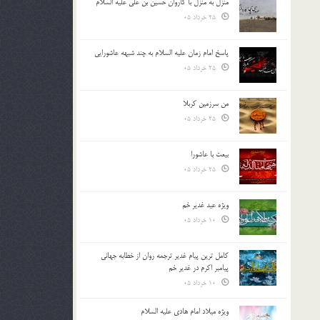
منزل به منزل با کاروان حسین بن علی علیه السلام
25 خرداد 05
پاسخ امام زمان علیه السلام به چند شبهه عاشورایی
25 خرداد 05
من سرزمین کربلا
25 خرداد 05
بیعت با عاشورا
25 خرداد 05
ویژه عید غدیر خم
10 خرداد 05
کامل ترین پیام غدیر ترجمه روان از خطابه جهانی
پیامبر اکرم در غدیر خم
10 خرداد 05
ویژه میلاد امام هادی علیه السلام