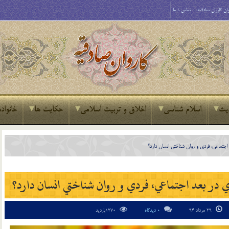
ان کاروان صادقیه
تماس با ما
یث
اسلام شناسی
اخلاق و تربیت اسلامی
حکایت ها
خانواده
اجتماعي، فردي و روان شناختي انسان دارد؟
 در بعد اجتماعي، فردي و روان شناختي انسان دارد؟
29 مرداد 94
0 دیدگاه
1270بازدید