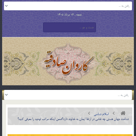
جمعه , 16 مرداد 1405
اسلام شناسی
شناخت جهان هستی چه نقشی در ارتقا ایمان به خداوند دارد؟ضمن اینکه مراتب توحید را معرفی کنید؟