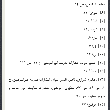
معارف اسلامي، ص 52.
[6] . شوري/ 11.
[7] . فاطر/ 15.
[8] . شوري/ 12.
[9] . حج/ 6.
[10] . ق/ 16.
[11] . ق/ 16.
[12] . تفسير نمونه، انتشارات مدرسه اميرالمؤمنين، ج 11، ص 232.
[13] . فاطر/ 15.
[14] . مکارم شيرازي، ناصر، تفسير نمونه، انتشارات مدرسه اميرالمؤمنين، ج
1، ص 29، ص 43، مطهري، مرتضي، انتشارات معاونت امور اساتيد و
دروس معارف، ص 90.
[15] . فرقان/ 43.