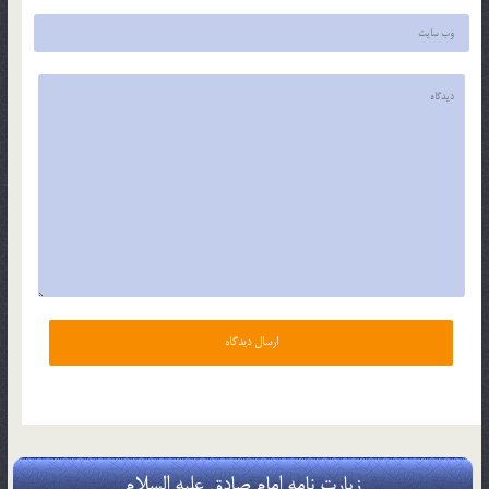
زیارت نامه امام صادق علیه السلام