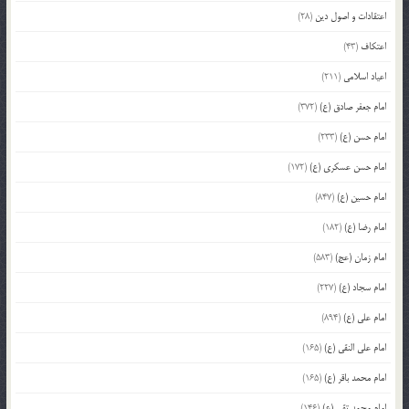
اعتقادات و اصول دین
(28)
اعتکاف
(43)
اعیاد اسلامی
(211)
امام جعفر صادق (ع)
(372)
امام حسن (ع)
(233)
امام حسن عسکری (ع)
(172)
امام حسین (ع)
(847)
امام رضا (ع)
(182)
امام زمان (عج)
(583)
امام سجاد (ع)
(227)
امام علی (ع)
(894)
امام علی النقی (ع)
(165)
امام محمد باقر (ع)
(165)
امام محمد تقی (ع)
(146)