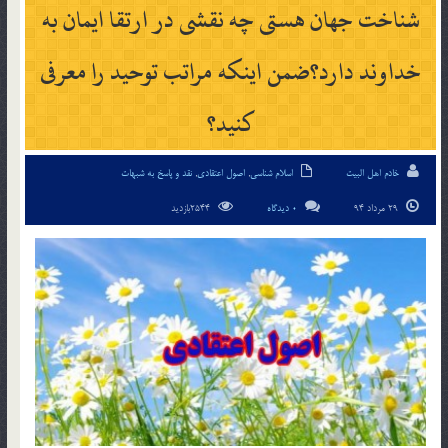
شناخت جهان هستی چه نقشی در ارتقا ایمان به
خداوند دارد؟ضمن اینکه مراتب توحید را معرفی
کنید؟
خادم اهل البیت
اسلام شناسی
,
اصول اعتقادی
,
نقد و پاسخ به شبهات
29 مرداد 94
0 دیدگاه
2544بازدید