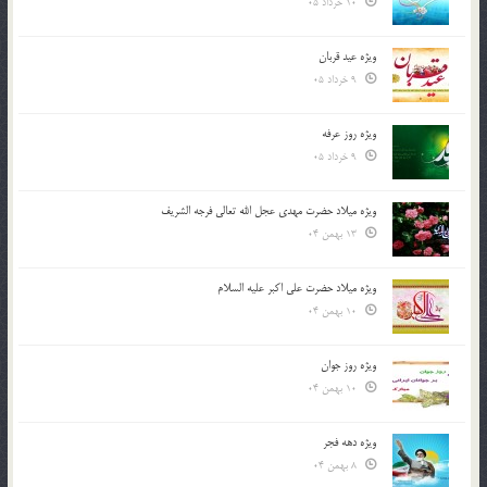
10 خرداد 05
ویژه عید قربان
9 خرداد 05
ویژه روز عرفه
9 خرداد 05
ویژه میلاد حضرت مهدی عجل الله تعالی فرجه الشريف
13 بهمن 04
ویژه میلاد حضرت علی اکبر علیه السلام
10 بهمن 04
ویژه روز جوان
10 بهمن 04
ویژه دهه فجر
8 بهمن 04