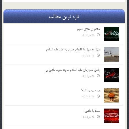
تازه ترین مطالب
سلام ای هلال محرم
25 خرداد 05
منزل به منزل با کاروان حسین بن علی علیه السلام
25 خرداد 05
پاسخ امام زمان علیه السلام به چند شبهه عاشورایی
25 خرداد 05
من سرزمین کربلا
25 خرداد 05
بیعت با عاشورا
25 خرداد 05