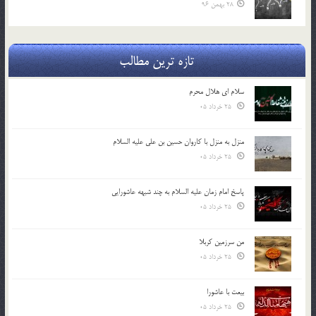
28 بهمن 96
تازه ترین مطالب
سلام ای هلال محرم
25 خرداد 05
منزل به منزل با کاروان حسین بن علی علیه السلام
25 خرداد 05
پاسخ امام زمان علیه السلام به چند شبهه عاشورایی
25 خرداد 05
من سرزمین کربلا
25 خرداد 05
بیعت با عاشورا
25 خرداد 05