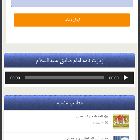
زیارت نامه امام صادق علیه السلام
پخش‌کننده
00:00
00:00
صوت
مطالب مشابه
ویژه نامه ماه مبارک رمضان
9 اسفند 03
حضرت آیت الله العظمی نوری همدانی