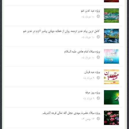
ویژه عید غدیر خم
10 خرداد 05
کامل ترین پیام غدیر ترجمه روان از خطابه جهانی پیامبر اکرم در غدیر خم
10 خرداد 05
ویژه میلاد امام هادی علیه السلام
10 خرداد 05
ویژه عید قربان
9 خرداد 05
ویژه روز عرفه
9 خرداد 05
ویژه میلاد حضرت مهدی عجل الله تعالی فرجه الشريف
13 بهمن 04