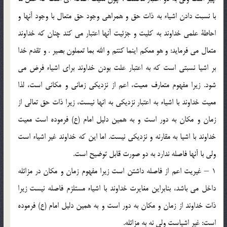
با نسبت دادن اشیاء به ذات حق و همراهی وجود حق متعال با وجود آنها و
احاطة علمی خداوند به کلیت و جزئیت آنها اعتبار می کند چنان که خداوند
متعال می فرماید: و هو معکم اینما کنتم و الله بما تعملون بصیر . و تقدم خدا
بر اشیا نسبتی است که به اعتبار علت بودن خداوند برای اشیاء فرض می
شود. زیرا مفهوم متعارف معیت، اعم از نزدیکی زمانی و مکانی است، لذا
معیت خداوند با اشیاء به اعتبار نزدیکی به انها نیست، زیرا ذات حق تعالی از
زمان و مکان به دور است و به همین دلیل امام (ع) فرموده است معیت
خداوند با اشیا به مقارنه و نزدیکی نیست. اما این که خداوند غیر اشیاء است
ولی با آنها فاصله ندارد به دو صورت قابل توضیح است.
1 – غیریت اعم از فاصله داشتن است زیرا مفهوم زمان و مکان در مزائله
داخل می باشد، بنابراین مغایرت خداوند با اشیاء مستلزم فاصله نیست زیرا
ذات خداوند از زمان و مکان به دور است و به همین دلیل امام (ع) فرموده
است: غیر اشیاست ولی نه به مزائله.