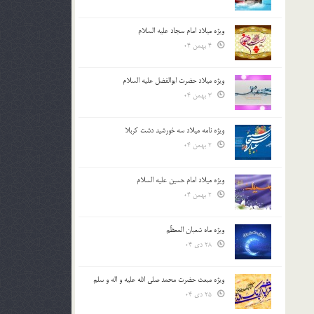
ویژه میلاد امام سجاد علیه السلام
4 بهمن 04
ویژه میلاد حضرت ابوالفضل علیه السلام
3 بهمن 04
ویژه نامه میلاد سه خورشید دشت کربلا
2 بهمن 04
ویژه میلاد امام حسین علیه السلام
2 بهمن 04
ویژه ماه شعبان المعظّم
28 دی 04
ویژه مبعث حضرت محمد صلی الله علیه و اله و سلم
25 دی 04