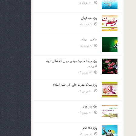
10 خرداد 05
ویژه عید قربان
9 خرداد 05
ویژه روز عرفه
9 خرداد 05
ویژه میلاد حضرت مهدی عجل الله تعالی فرجه
الشريف
13 بهمن 04
ویژه میلاد حضرت علی اکبر علیه السلام
10 بهمن 04
ویژه روز جوان
10 بهمن 04
ویژه دهه فجر
8 بهمن 04