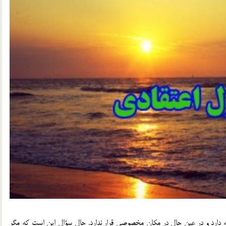
طه دارد و در عين حال در مكان مخصوصي قرار ندارد. حال سؤال اين است كه مگر