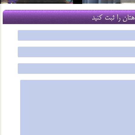
2 اسفند 96
هتان را ثبت کنید