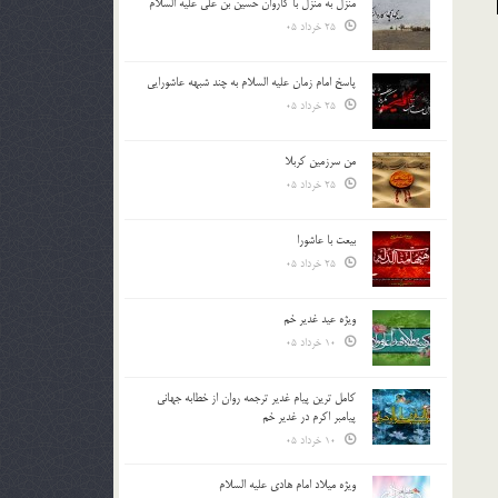
منزل به منزل با کاروان حسین بن علی علیه السلام
25 خرداد 05
پاسخ امام زمان علیه السلام به چند شبهه عاشورایی
25 خرداد 05
من سرزمین کربلا
25 خرداد 05
بیعت با عاشورا
25 خرداد 05
ویژه عید غدیر خم
10 خرداد 05
کامل ترین پیام غدیر ترجمه روان از خطابه جهانی
پیامبر اکرم در غدیر خم
10 خرداد 05
ویژه میلاد امام هادی علیه السلام