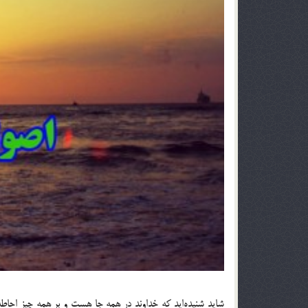
شايد شنيده‌ايد كه خداوند در همه جا هست و بر همه چيز احا