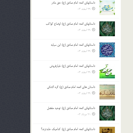
داستانهای ائمه: امام صادق (ع): حق مادر
بالا
29 اسفند 03
و
پایین
استفاده
داستانهای ائمه: امام صادق (ع): اوضاع کواکب
کنید.
29 اسفند 03
داستانهای ائمه: امام صادق (ع): ابن سیابه
29 اسفند 03
داستانهای ائمه: امام صادق (ع): خیارفروش
29 اسفند 03
داستان های ائمه: امام صادق (ع): گره گشائی
29 اسفند 03
داستانهای ائمه: امام صادق (ع): توحید مفضل
21 مرداد 03
داستانهای ائمه: امام صادق (ع): کدامیک عابدترند؟