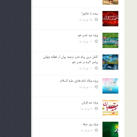
بیعت با عاشورا
25 خرداد 05
ویژه عید غدیر خم
10 خرداد 05
کامل ترین پیام غدیر ترجمه روان از خطابه جهانی
پیامبر اکرم در غدیر خم
10 خرداد 05
ویژه میلاد امام هادی علیه السلام
10 خرداد 05
ویژه عید قربان
9 خرداد 05
ویژه روز عرفه
9 خرداد 05