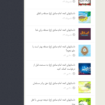
5 مرداد 03
داستانهای ائمه: امام صادق (ع): صدقه و انفاق
5 مرداد 03
داستانهای ائمه: امام صادق (ع): صدقه برای خدا
5 مرداد 03
داستانهای ائمه: امام صادق (ع): صدقه بهتر است یا
علم نجوم؟
20 تیر 03
داستانهای ائمه: امام صادق (ع): به مستمند قبل از
درخواست کمک کنید
20 تیر 03
داستانهای ائمه: امام صادق (ع): حق برادر مسلمان
20 تیر 03
داستانهای ائمه: امام صادق (ع): نتیجه دوستی با اهل
بیت