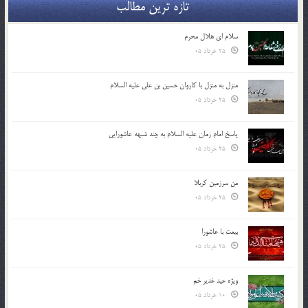
تازه ترین مطالب
سلام ای هلال محرم
25 خرداد 05
منزل به منزل با کاروان حسین بن علی علیه السلام
25 خرداد 05
پاسخ امام زمان علیه السلام به چند شبهه عاشورایی
25 خرداد 05
من سرزمین کربلا
25 خرداد 05
بیعت با عاشورا
25 خرداد 05
ویژه عید غدیر خم
10 خرداد 05