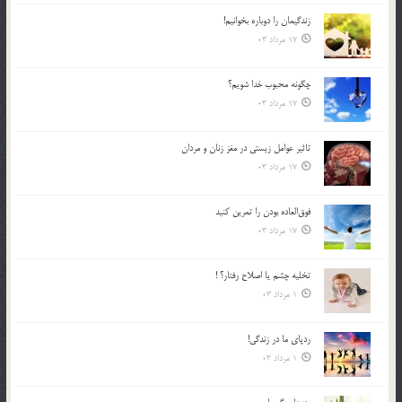
زندگيمان را دوباره بخوانيم!
17 مرداد 03
چگونه محبوب خدا شويم؟
17 مرداد 03
تاثیر عوامل زيستي در مغز زنان و مردان
17 مرداد 03
فوق‌العاده بودن را تمرين كنيد
17 مرداد 03
تخليه چشم يا اصلاح رفتار؟ !
1 مرداد 03
ردپاى ما در زندگى!
1 مرداد 03