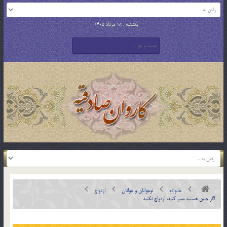
یکشنبه , 18 مرداد 1405
خانواده
نوجوانان و جوانان
ازدواج
اگر چنين هستيد صبر کنيد، ازدواج نکنيد