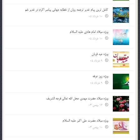
کامل ترین پیام غدیر ترجمه روان از خطابه جهانی پیامبر اکرم در غدیر خم
10 خرداد 05
ویژه میلاد امام هادی علیه السلام
10 خرداد 05
ویژه عید قربان
9 خرداد 05
ویژه روز عرفه
9 خرداد 05
ویژه میلاد حضرت مهدی عجل الله تعالی فرجه الشريف
13 بهمن 04
ویژه میلاد حضرت علی اکبر علیه السلام
10 بهمن 04