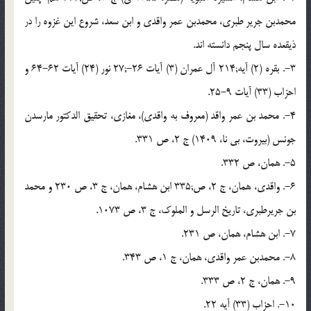
محمدبن جریر طبرى، محمدبن عمر واقدى و ابن سعد، شروع این غزوه را در
ذیقعده سال پنجم دانسته اند.
3-. بقره (2) آیه;214 آل عمران (3) آیات 26-;27 نور (24) آیات 62-64 و
احزاب (33) آیات 9-25.
4-. محمد بن عمر واقد (معروف به واقدى)، مغازى، تحقیق الدکتور مارسدن
جونس (بیروت، بى نا، 1409) ج 2، ص 331.
5-. همان، ص 332.
6-. واقدى، همان، ج 2، ص;335 ابن هشام، همان، ج 3، ص 230 و محمد
بن جریرطبرى، تاریخ الرسل و الملوک، ج 3، ص 1073.
7-. ابن هشام، همان، ص 231.
8-. محمدبن عمر واقدى، همان، ج 1، ص 343.
9-. همان، ج 2، ص 333.
10-. احزاب (33) آیه 22.