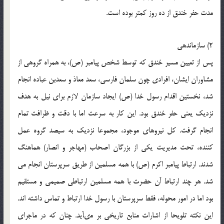
مدت حفر خندق از ده روز کمتر بوده است.
2) سازماندهى
پس از تعیین مسیر خندق که توسط شخص پیامبر (ص)، به همراه گروهى از
مشاوران ایشان، افرادى چون سلمان فارسى، سعد معاذ و سعدبن عباده انجام
شد، نخستین اقدام رسول خدا (ص) ایجاد سازمان لازم براى نیل به هدف
نزدیک یعنى حفر خندق بود. این کار به سرعت اما با دقت و ظرافت تمام
انجام گرفت. کل نیروهاى موجود، مجموعا نزدیک به سیصد گروه عمل
کننده، تحت مدیریت یکى از بزرگان اصحاب (مهاجر و انصار) هماهنگ
شدند. ارتباط پیامبر اکرم (ص) با همه مسلمین از طریق سرپرستان انجام مى
شد. هر چند ارتباط آن حضرت با همه مسلمین ارتباطى صمیمى و مستقیم
بود اما در امور محوله، فقط سرپرستان با رسول خدا ارتباط و تماس داشته اند.
این نکته تلویحا از اشارات منابع تاریخى بر مىآید. چنان که در ماجراى