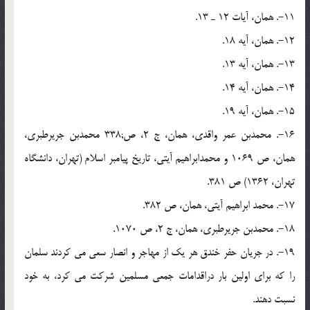
11-. همان، آیات 12 ـ 13.
12-. همان، آیه 18.
13-. همان، آیه 13.
14-. همان، آیه 14.
15-. همان، آیه 19.
16-. محمدبن عمر واقدى، همان، ج 2، ص;338 محمدبن جریرطبرى،
همان، ص 1069 و محمدابراهیم آیتى، تاریخ پیامبر اسلام (تهران، دانشگاه
تهران، 1362) ص 381.
17-. محمد ابراهیم آیتى، همان، ص 382.
18-. محمدبن جریرطبرى، همان، ج 2، ص 1070.
19-. در جریان حفر خندق هر یک از مهاجر و انصار سعى مى کردند سلمان
را که براى اولین بار دراقدامات جمعى مسلمین شرکت مى کرد، به خود
نسبت دهند.