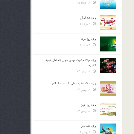
10 خرداد 05
ویژه عید قربان
9 خرداد 05
ویژه روز عرفه
9 خرداد 05
ویژه میلاد حضرت مهدی عجل الله تعالی فرجه
الشريف
13 بهمن 04
ویژه میلاد حضرت علی اکبر علیه السلام
10 بهمن 04
ویژه روز جوان
10 بهمن 04
ویژه دهه فجر
8 بهمن 04