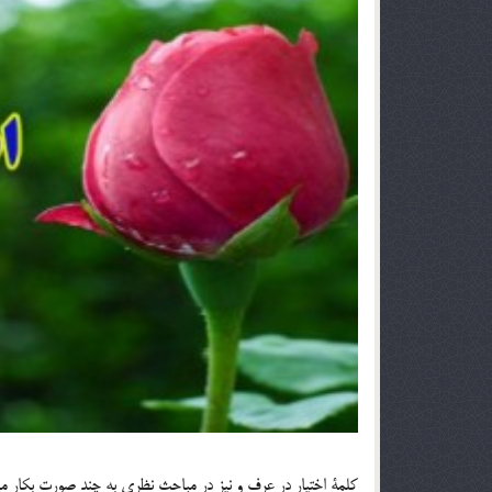
كلمة اختيار در عرف و نيز در مباحث نظري به چند صورت بكار مي‎رود