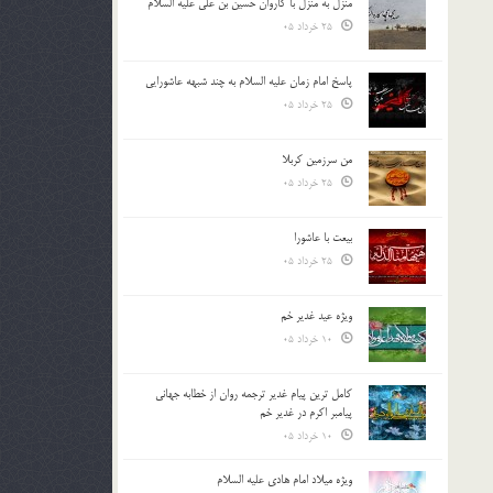
منزل به منزل با کاروان حسین بن علی علیه السلام
25 خرداد 05
پاسخ امام زمان علیه السلام به چند شبهه عاشورایی
25 خرداد 05
من سرزمین کربلا
25 خرداد 05
بیعت با عاشورا
25 خرداد 05
ویژه عید غدیر خم
10 خرداد 05
کامل ترین پیام غدیر ترجمه روان از خطابه جهانی
پیامبر اکرم در غدیر خم
10 خرداد 05
ویژه میلاد امام هادی علیه السلام