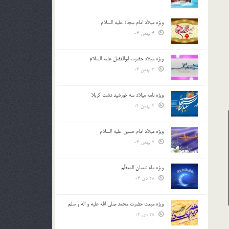
ویژه میلاد امام سجاد علیه السلام
4 بهمن 04
ویژه میلاد حضرت ابوالفضل علیه السلام
3 بهمن 04
ویژه نامه میلاد سه خورشید دشت کربلا
2 بهمن 04
ویژه میلاد امام حسین علیه السلام
2 بهمن 04
ویژه ماه شعبان المعظّم
28 دی 04
ویژه مبعث حضرت محمد صلی الله علیه و اله و سلم
25 دی 04