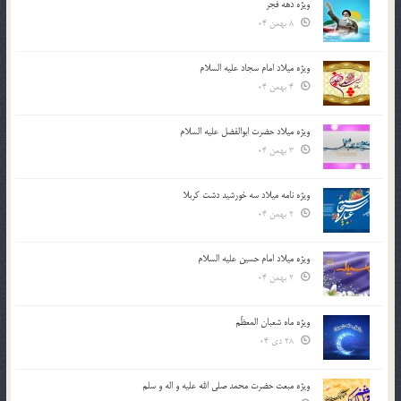
ویژه دهه فجر
8 بهمن 04
ویژه میلاد امام سجاد علیه السلام
4 بهمن 04
ویژه میلاد حضرت ابوالفضل علیه السلام
3 بهمن 04
ویژه نامه میلاد سه خورشید دشت کربلا
2 بهمن 04
ویژه میلاد امام حسین علیه السلام
2 بهمن 04
ویژه ماه شعبان المعظّم
28 دی 04
ویژه مبعث حضرت محمد صلی الله علیه و اله و سلم