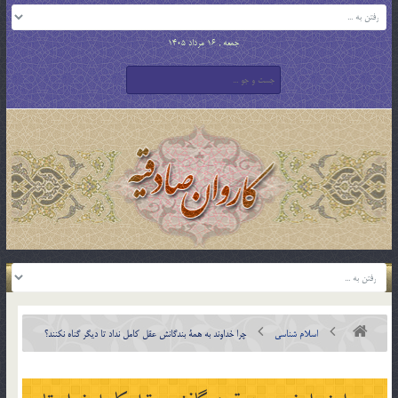
جمعه , 16 مرداد 1405
اسلام شناسی
چرا خداوند به همة بندگانش عقل كامل نداد تا ديگر گناه نكنند؟