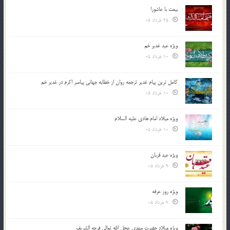
بیعت با عاشورا
25 خرداد 05
ویژه عید غدیر خم
10 خرداد 05
کامل ترین پیام غدیر ترجمه روان از خطابه جهانی پیامبر اکرم در غدیر خم
10 خرداد 05
ویژه میلاد امام هادی علیه السلام
10 خرداد 05
ویژه عید قربان
9 خرداد 05
ویژه روز عرفه
9 خرداد 05
ویژه میلاد حضرت مهدی عجل الله تعالی فرجه الشريف