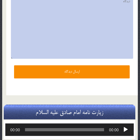
زیارت نامه امام صادق علیه السلام
پخش‌کننده
00:00
00:00
صوت