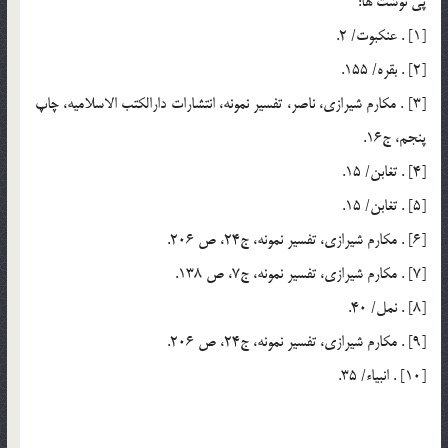
پي نوشت ها:
[1] . عنكبوت/ 2.
[2] . بقره/ 155.
[3] . مکارم شيرازي، ناصر، تفسير نمونه، انتشارات دارالكتب الاسلاميه، چاپ
پنجم، ج16.
[4] . تغابن/ 15.
[5] . تغابن/ 15.
[6] . مکارم شيرازي، تفسير نمونه، ج24، ص 206.
[7] . مکارم شيرازي، تفسير نمونه، ج7، ص 138.
[8] . نمل/ 40.
[9] . مکارم شيرازي، تفسير نمونه، ج24، ص 206.
[10] . انبياء/ 35.