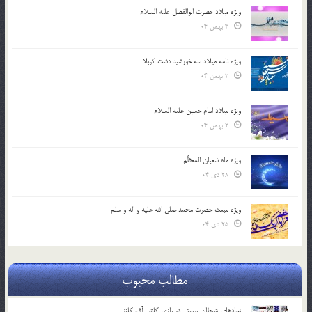
ویژه میلاد حضرت ابوالفضل علیه السلام
3 بهمن 04
ویژه نامه میلاد سه خورشید دشت کربلا
2 بهمن 04
ویژه میلاد امام حسین علیه السلام
2 بهمن 04
ویژه ماه شعبان المعظّم
28 دی 04
ویژه مبعث حضرت محمد صلی الله علیه و اله و سلم
25 دی 04
مطالب محبوب
نمادهای شیطان پرستی در بازی کلش آف کلنز