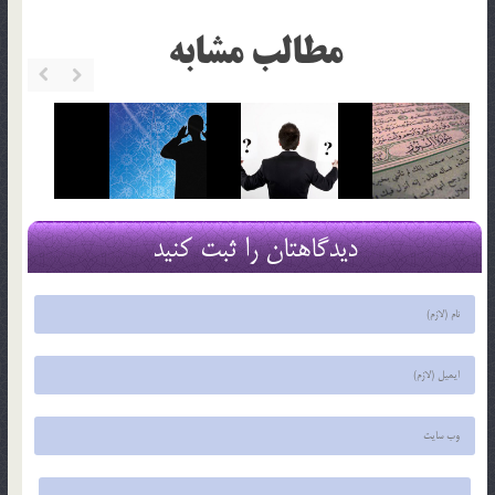
مطالب مشابه
دیدگاهتان را ثبت کنید