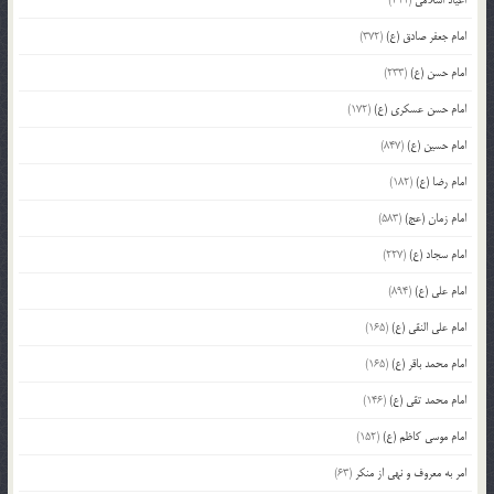
امام جعفر صادق (ع)
(372)
امام حسن (ع)
(233)
امام حسن عسکری (ع)
(172)
امام حسین (ع)
(847)
امام رضا (ع)
(182)
امام زمان (عج)
(583)
امام سجاد (ع)
(227)
امام علی (ع)
(894)
امام علی النقی (ع)
(165)
امام محمد باقر (ع)
(165)
امام محمد تقی (ع)
(146)
امام موسی کاظم (ع)
(152)
امر به معروف و نهی از منکر
(63)