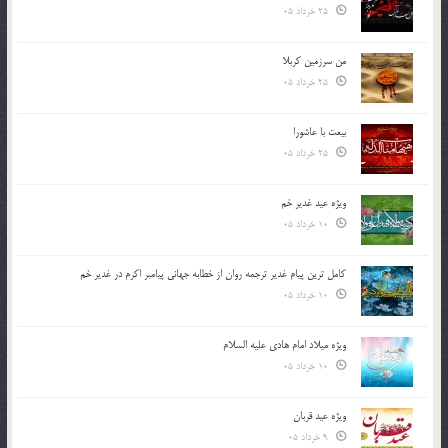
25 خرداد 05
من سرزمین کربلا
25 خرداد 05
بیعت با عاشورا
25 خرداد 05
ویژه عید غدیر خم
10 خرداد 05
کامل ترین پیام غدیر ترجمه روان از خطابه جهانی پیامبر اکرم در غدیر خم
10 خرداد 05
ویژه میلاد امام هادی علیه السلام
10 خرداد 05
ویژه عید قربان
9 خرداد 05