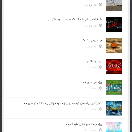
25 خرداد 05
پاسخ امام زمان علیه السلام به چند شبهه عاشورایی
25 خرداد 05
من سرزمین کربلا
25 خرداد 05
بیعت با عاشورا
25 خرداد 05
ویژه عید غدیر خم
10 خرداد 05
کامل ترین پیام غدیر ترجمه روان از خطابه جهانی پیامبر اکرم در غدیر خم
10 خرداد 05
ویژه میلاد امام هادی علیه السلام
10 خرداد 05