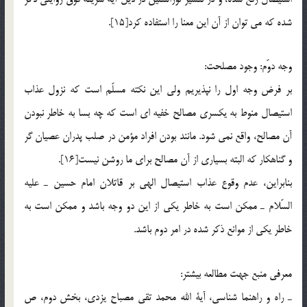
شده كه مي توان از آن اين معنا را استفاده كرد[15].
وجه دوّم: وجود مصلحت:
بر فرض وجه اول را نپذيريم ولي اين نكته مسلّم است كه نزول عذاب
استيصال منوط به يكسري مصالح خفيه اي است كه چه بسا به خاطر نبودن
آن مصالح، واقع نمي شود. مانند بودن افراد مؤمن در صلب پدران عصيان گر
و گناهكار كه البته بسياري از آن مصالح براي ما روشن نيست[16].
بنابراين، عدم وقوع عذاب استيصال الهي بر قاتلان امام حسين ـ عليه
السّلام ـ ممكن است به خاطر يكي از اين دو وجه باشد و ممكن است به
خاطر يكي از موانع ذكر شده در امر دوم باشد.
معرفي منبع جهت مطالعه بيشتر:
ـ راه و راهنما شناسي، آية الله محمد تقي مصباح يزدي، بخش دوم، ص