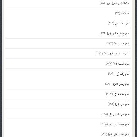
اعتقادات و اصول دین
(28)
اعتکاف
(43)
اعیاد اسلامی
(211)
امام جعفر صادق (ع)
(372)
امام حسن (ع)
(233)
امام حسن عسکری (ع)
(172)
امام حسین (ع)
(847)
امام رضا (ع)
(182)
امام زمان (عج)
(583)
امام سجاد (ع)
(227)
امام علی (ع)
(894)
امام علی النقی (ع)
(165)
امام محمد باقر (ع)
(165)
امام محمد تقی (ع)
(146)