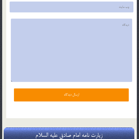
زیارت نامه امام صادق علیه السلام