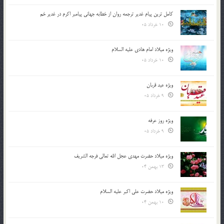
کامل ترین پیام غدیر ترجمه روان از خطابه جهانی پیامبر اکرم در غدیر خم
10 خرداد 05
ویژه میلاد امام هادی علیه السلام
10 خرداد 05
ویژه عید قربان
9 خرداد 05
ویژه روز عرفه
9 خرداد 05
ویژه میلاد حضرت مهدی عجل الله تعالی فرجه الشريف
13 بهمن 04
ویژه میلاد حضرت علی اکبر علیه السلام
10 بهمن 04