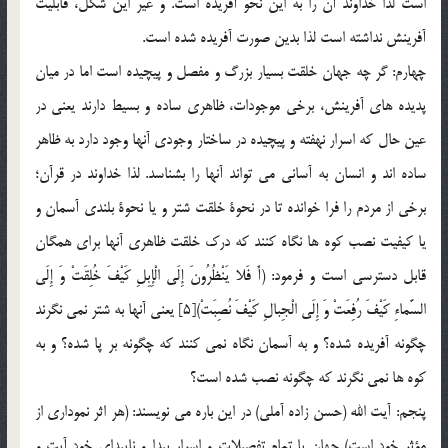
است لذا خداوند آن را به اين نحو آفريده است. و غير اين شكل، قابليت
آفرينش نداشته است لذا بدين صورت آفريده شده است.
چهارم: گر چه جهان خلقت بسيار بزرگ و مفصل و پيچيده است اما در ميان
پديده هاي آفرينش، برخي موجودات، ظاهري ساده و بسيط دارند يعني در
عين حال كه اسرار نهفته و پيچيده در ساختار وجودي آنها وجود دارد به ظاهر
ساده اند و انسان به آساني مي تواند آنها را بشناسد. لذا خداوند در قرآن؛
برخي از مردم را فرا خوانده تا در نحوة خلقت شتر و يا نحوة بلندي آسمان و
يا كيفيت نصب كوه ها نگاه كنند كه درك خلقت ظاهري آنها براي همگان
قابل دسترسي است و فرمود: (أَ فَلا يَنْظُرُونَ إِلَى الْإِبِلِ كَيْفَ خُلِقَتْ وَ إِلَى
السَّماءِ كَيْفَ رُفِعَتْ وَ إِلَى الْجِبالِ كَيْفَ نُصِبَتْ)[5] يعني آنها به شتر نمي نگرند
چگونه آفريده شده؟ و به آسمان نگاه نمي كنند كه چگونه بر پا شده؟ و به
كوه ها نمي نگرند كه چگونه نصب شده است؟
پنجم: آيت الله (حسن زاده آملي) در اين باره مي نويسند: (هر اثر نموداري از
مؤثر خود است) جهان با تمام تفصيلات و اسرار پيدا و ناپيداي خود آيت و