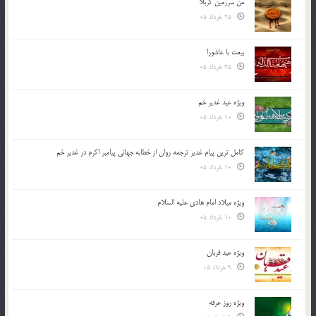
من سرزمین کربلا
25 خرداد 05
بیعت با عاشورا
25 خرداد 05
ویژه عید غدیر خم
10 خرداد 05
کامل ترین پیام غدیر ترجمه روان از خطابه جهانی پیامبر اکرم در غدیر خم
10 خرداد 05
ویژه میلاد امام هادی علیه السلام
10 خرداد 05
ویژه عید قربان
9 خرداد 05
ویژه روز عرفه