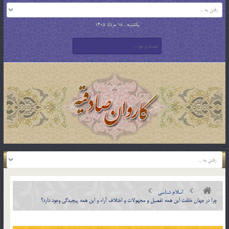
یکشنبه , 18 مرداد 1405
اسلام شناسی
چرا در جهان خلقت اين همه تفصيل و مجهولات و اختلاف آراء و اين همه پيچيدگي وجود دارد؟