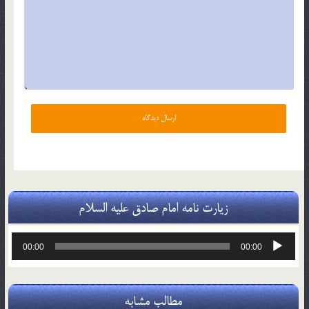
زیارت نامه امام صادق علیه السلام
پخش‌کننده
00:00
00:00
صوت
مطالب مشابه