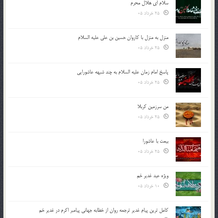
سلام ای هلال محرم
25 خرداد 05
منزل به منزل با کاروان حسین بن علی علیه السلام
25 خرداد 05
پاسخ امام زمان علیه السلام به چند شبهه عاشورایی
25 خرداد 05
من سرزمین کربلا
25 خرداد 05
بیعت با عاشورا
25 خرداد 05
ویژه عید غدیر خم
10 خرداد 05
کامل ترین پیام غدیر ترجمه روان از خطابه جهانی پیامبر اکرم در غدیر خم