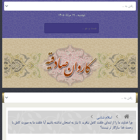
دوشنبه , 19 مرداد 1405
اسلام شناسی
چرا خداوند ما را از ابتداي خلقت کامل نيافريد تا نياز به امتحان نداشته باشيم آيا خلقت ما به صورت کامل با
رحمت خدا سازگار تر نيست؟