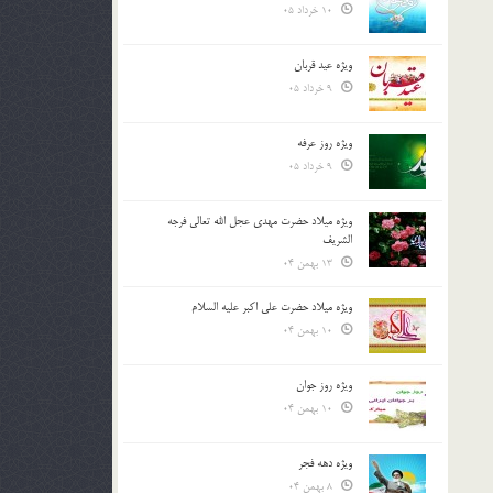
10 خرداد 05
ویژه عید قربان
9 خرداد 05
ویژه روز عرفه
9 خرداد 05
ویژه میلاد حضرت مهدی عجل الله تعالی فرجه
الشريف
13 بهمن 04
ویژه میلاد حضرت علی اکبر علیه السلام
10 بهمن 04
ویژه روز جوان
10 بهمن 04
ویژه دهه فجر
8 بهمن 04