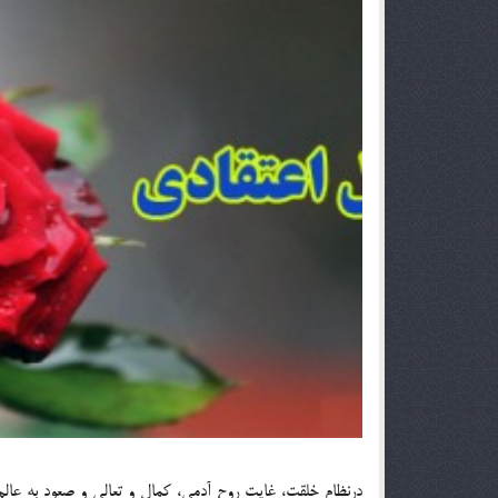
درنظام خلقت، غايت روح آدمي، كمال و تعالي و صعود به عال