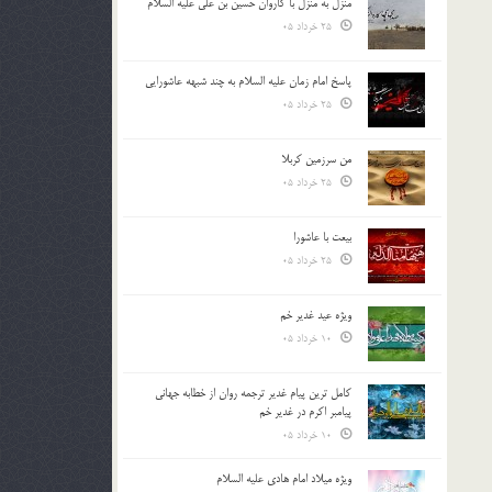
منزل به منزل با کاروان حسین بن علی علیه السلام
25 خرداد 05
پاسخ امام زمان علیه السلام به چند شبهه عاشورایی
25 خرداد 05
من سرزمین کربلا
25 خرداد 05
بیعت با عاشورا
25 خرداد 05
ویژه عید غدیر خم
10 خرداد 05
کامل ترین پیام غدیر ترجمه روان از خطابه جهانی
پیامبر اکرم در غدیر خم
10 خرداد 05
ویژه میلاد امام هادی علیه السلام