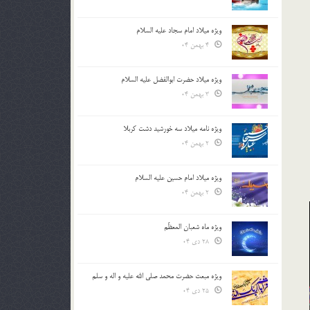
ویژه میلاد امام سجاد علیه السلام
4 بهمن 04
ویژه میلاد حضرت ابوالفضل علیه السلام
3 بهمن 04
ویژه نامه میلاد سه خورشید دشت کربلا
2 بهمن 04
ویژه میلاد امام حسین علیه السلام
2 بهمن 04
ویژه ماه شعبان المعظّم
28 دی 04
ویژه مبعث حضرت محمد صلی الله علیه و اله و سلم
25 دی 04