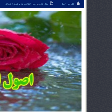
خادم اهل البیت
اسلام شناسی
,
اصول اعتقادی
,
نقد و پاسخ به شبهات