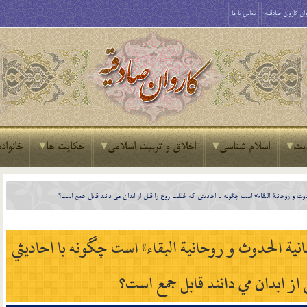
ان کاروان صادقیه
تماس با ما
یث
اسلام شناسی
اخلاق و تربیت اسلامی
حکایت ها
خانواده
 و روحانية البقاء»­ است چگونه با احاديثي که خلقت روح را قبل از ابدان مي دانند قابل جمع است؟
ة الحدوث و روحانية البقاء»­ است چگونه با احاديثي
ز ابدان مي دانند قابل جمع است؟