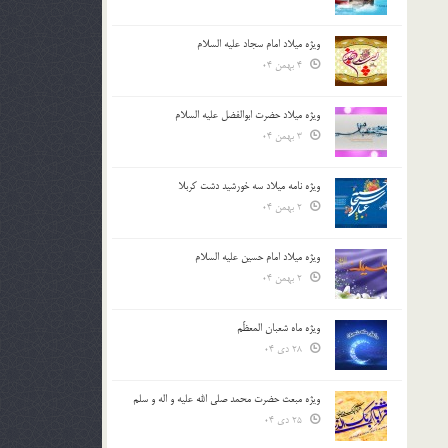
ویژه میلاد امام سجاد علیه السلام
4 بهمن 04
ویژه میلاد حضرت ابوالفضل علیه السلام
3 بهمن 04
ویژه نامه میلاد سه خورشید دشت کربلا
2 بهمن 04
ویژه میلاد امام حسین علیه السلام
2 بهمن 04
ویژه ماه شعبان المعظّم
28 دی 04
ویژه مبعث حضرت محمد صلی الله علیه و اله و سلم
25 دی 04