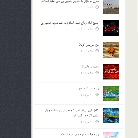
منزل به منزل با کاروان حسین بن علی علیه السلام
25 خرداد 05
پاسخ امام زمان علیه السلام به چند شبهه عاشورایی
25 خرداد 05
من سرزمین کربلا
25 خرداد 05
بیعت با عاشورا
25 خرداد 05
ویژه عید غدیر خم
10 خرداد 05
کامل ترین پیام غدیر ترجمه روان از خطابه جهانی
پیامبر اکرم در غدیر خم
10 خرداد 05
ویژه میلاد امام هادی علیه السلام