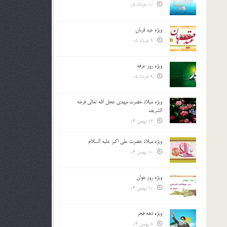
10 خرداد 05
ویژه عید قربان
9 خرداد 05
ویژه روز عرفه
9 خرداد 05
ویژه میلاد حضرت مهدی عجل الله تعالی فرجه
الشريف
13 بهمن 04
ویژه میلاد حضرت علی اکبر علیه السلام
10 بهمن 04
ویژه روز جوان
10 بهمن 04
ویژه دهه فجر
8 بهمن 04