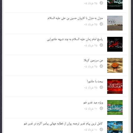
25 خرداد 05
منزل به منزل با کاروان حسین بن علی علیه السلام
25 خرداد 05
پاسخ امام زمان علیه السلام به چند شبهه عاشورایی
25 خرداد 05
من سرزمین کربلا
25 خرداد 05
بیعت با عاشورا
25 خرداد 05
ویژه عید غدیر خم
10 خرداد 05
کامل ترین پیام غدیر ترجمه روان از خطابه جهانی پیامبر اکرم در غدیر خم
10 خرداد 05