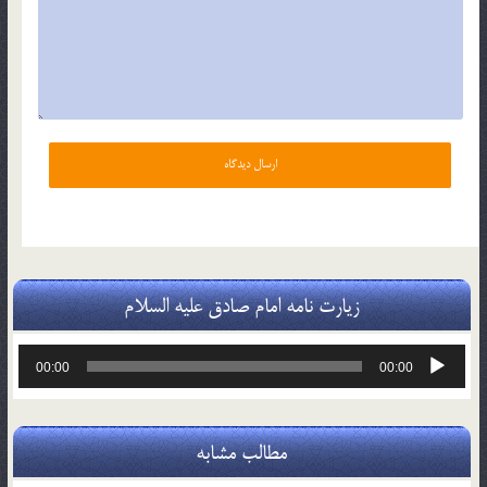
زیارت نامه امام صادق علیه السلام
پخش‌کننده
00:00
00:00
صوت
مطالب مشابه