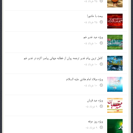
25 خرداد 05
بیعت با عاشورا
25 خرداد 05
ویژه عید غدیر خم
10 خرداد 05
کامل ترین پیام غدیر ترجمه روان از خطابه جهانی پیامبر اکرم در غدیر خم
10 خرداد 05
ویژه میلاد امام هادی علیه السلام
10 خرداد 05
ویژه عید قربان
9 خرداد 05
ویژه روز عرفه
9 خرداد 05