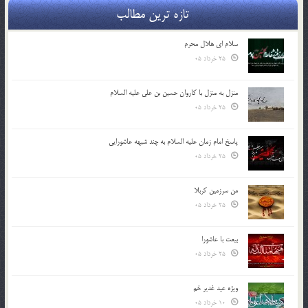
تازه ترین مطالب
سلام ای هلال محرم
25 خرداد 05
منزل به منزل با کاروان حسین بن علی علیه السلام
25 خرداد 05
پاسخ امام زمان علیه السلام به چند شبهه عاشورایی
25 خرداد 05
من سرزمین کربلا
25 خرداد 05
بیعت با عاشورا
25 خرداد 05
ویژه عید غدیر خم
10 خرداد 05