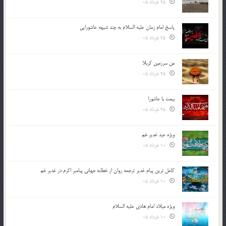
25 خرداد 05
پاسخ امام زمان علیه السلام به چند شبهه عاشورایی
25 خرداد 05
من سرزمین کربلا
25 خرداد 05
بیعت با عاشورا
25 خرداد 05
ویژه عید غدیر خم
10 خرداد 05
کامل ترین پیام غدیر ترجمه روان از خطابه جهانی پیامبر اکرم در غدیر خم
10 خرداد 05
ویژه میلاد امام هادی علیه السلام
10 خرداد 05