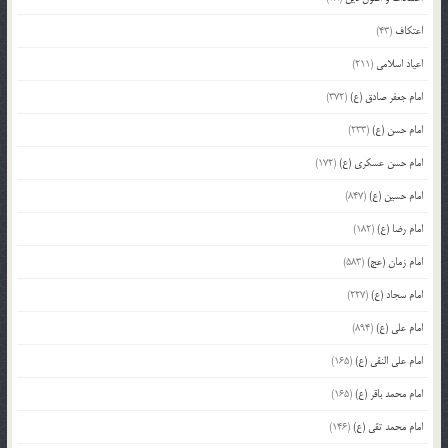
اعتکاف
(43)
اعیاد اسلامی
(211)
امام جعفر صادق (ع)
(372)
امام حسن (ع)
(233)
امام حسن عسکری (ع)
(172)
امام حسین (ع)
(847)
امام رضا (ع)
(182)
امام زمان (عج)
(583)
امام سجاد (ع)
(227)
امام علی (ع)
(894)
امام علی النقی (ع)
(165)
امام محمد باقر (ع)
(165)
امام محمد تقی (ع)
(146)