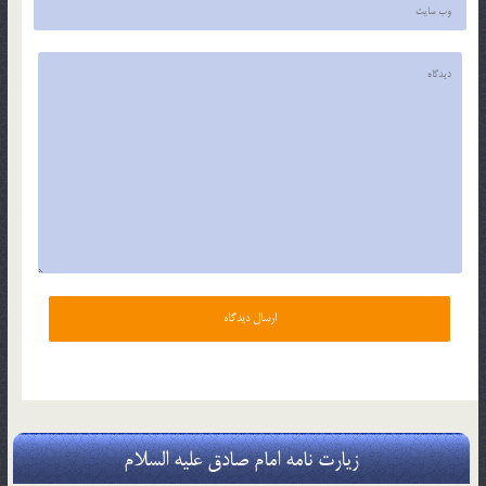
زیارت نامه امام صادق علیه السلام