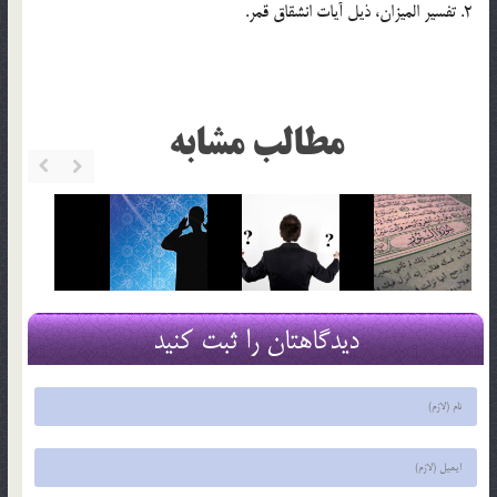
2. تفسير الميزان، ذيل آيات انشقاق قمر.
مطالب مشابه
دیدگاهتان را ثبت کنید