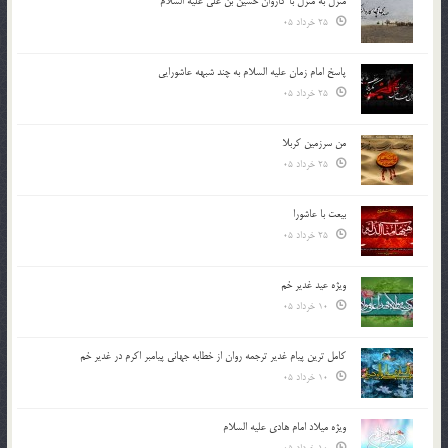
منزل به منزل با کاروان حسین بن علی علیه السلام
25 خرداد 05
پاسخ امام زمان علیه السلام به چند شبهه عاشورایی
25 خرداد 05
من سرزمین کربلا
25 خرداد 05
بیعت با عاشورا
25 خرداد 05
ویژه عید غدیر خم
10 خرداد 05
کامل ترین پیام غدیر ترجمه روان از خطابه جهانی پیامبر اکرم در غدیر خم
10 خرداد 05
ویژه میلاد امام هادی علیه السلام