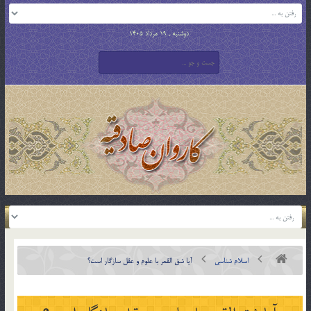
دوشنبه , 19 مرداد 1405
اسلام شناسی
آيا شق القمر با علوم و عقل سازگار است؟