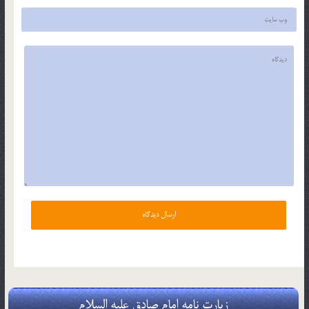
زیارت نامه امام صادق علیه السلام