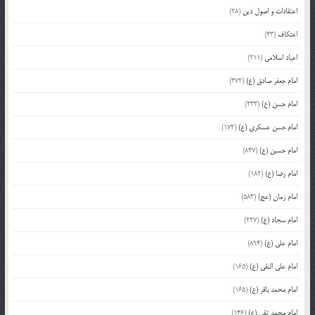
اعتقادات و اصول دین
(28)
اعتکاف
(43)
اعیاد اسلامی
(211)
امام جعفر صادق (ع)
(372)
امام حسن (ع)
(233)
امام حسن عسکری (ع)
(172)
امام حسین (ع)
(847)
امام رضا (ع)
(182)
امام زمان (عج)
(583)
امام سجاد (ع)
(227)
امام علی (ع)
(894)
امام علی النقی (ع)
(165)
امام محمد باقر (ع)
(165)
امام محمد تقی (ع)
(146)