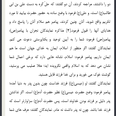
دو را داشتند، مراجعه كردند، آن دو گفتند: كه حلّ گره به دست علي بن ابي
طالب(ع) است، و علي(ع) فرمود با وضع ساده به حضور حضرت بياييد تا مورد
تكريم واقع شويد، آنان چنين كردند، پيامبر هم سلام آنان را پاسخ داد و
هداياي آنها را قبول فرمود.[4] مذاكره نمايندگان نجران با پيامبر(ص):
پيامبر(ص) فرمود: شما را به آيين توحيد و يكتاپرستي دعوت مي كنم.
نمايندگان گفتند: اگر منظور از اسلام، ايمان به خداي جهان است ما هم
ايمان داريم. پيامبر فرمود: اسلام، نشانه هايي دارد كه برخي اعمال شما
نشان مي دهد كه به اسلام واقعي نگرويده ايد؛ مثلا صليب مي پرستيد،
گوشت خوك مي خوريد و براي خدا فرزند قايل هستيد.
نمايندگان گفتند: او (عيسي(ع)) فرزند خداست چون بدون پدر به دنيا آمده؛
پيامبر فرمود: وضع حضرت عيسي(ع) نظير حضرت آدم(ع) است. اگر نداشتن
پدر دليل بر فرزند بودن خداوند است، پس حضرت آدم(ع) سزاوارتر است كه
فرزند خدا باشد. چون نه پدر داشت نه مادر. نمايندگان گفتند: حرف هاي شما