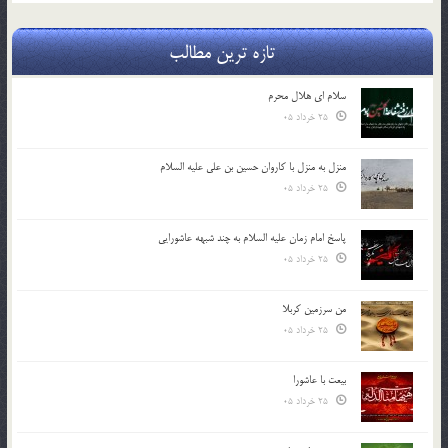
تازه ترین مطالب
سلام ای هلال محرم
25 خرداد 05
منزل به منزل با کاروان حسین بن علی علیه السلام
25 خرداد 05
پاسخ امام زمان علیه السلام به چند شبهه عاشورایی
25 خرداد 05
من سرزمین کربلا
25 خرداد 05
بیعت با عاشورا
25 خرداد 05