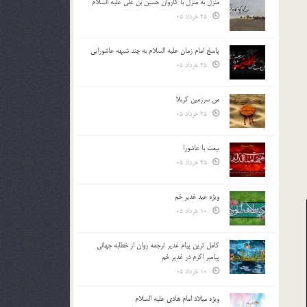
منزل به منزل با کاروان حسین بن علی علیه السلام
25 خرداد 05
پاسخ امام زمان علیه السلام به چند شبهه عاشورایی
25 خرداد 05
من سرزمین کربلا
25 خرداد 05
بیعت با عاشورا
25 خرداد 05
ویژه عید غدیر خم
10 خرداد 05
کامل ترین پیام غدیر ترجمه روان از خطابه جهانی
پیامبر اکرم در غدیر خم
10 خرداد 05
ویژه میلاد امام هادی علیه السلام