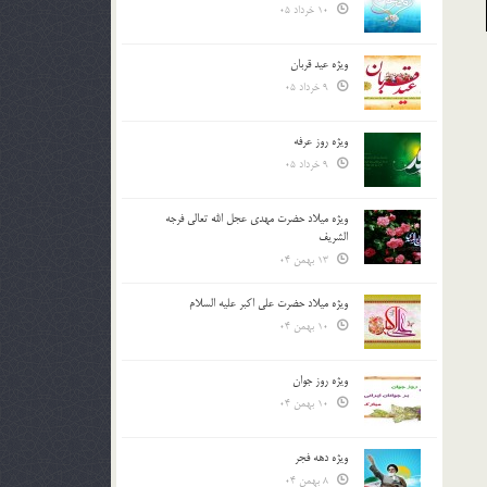
10 خرداد 05
ویژه عید قربان
9 خرداد 05
ویژه روز عرفه
9 خرداد 05
ویژه میلاد حضرت مهدی عجل الله تعالی فرجه
الشريف
13 بهمن 04
ویژه میلاد حضرت علی اکبر علیه السلام
10 بهمن 04
ویژه روز جوان
10 بهمن 04
ویژه دهه فجر
8 بهمن 04