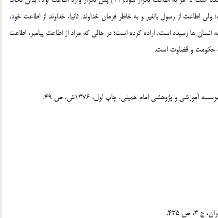
لي اطاعت از رسول بالغير و به خاطر فرمان خداوند. ثانيا، خداوند از اطاعت خود،
 انسان ها رسيده است، اراده کرده است؛ در حالي که مراد از اطاعت پيامبر، اطاعت
اب حکومت و قضاوت است.