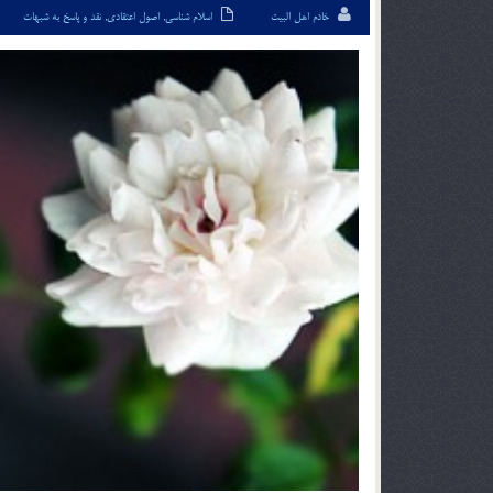
خادم اهل البیت
اسلام شناسی
,
اصول اعتقادی
,
نقد و پاسخ به شبهات