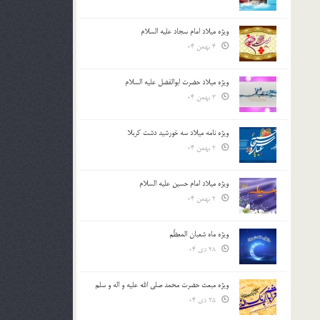
ویژه میلاد امام سجاد علیه السلام
4 بهمن 04
ویژه میلاد حضرت ابوالفضل علیه السلام
3 بهمن 04
ویژه نامه میلاد سه خورشید دشت کربلا
2 بهمن 04
ویژه میلاد امام حسین علیه السلام
2 بهمن 04
ویژه ماه شعبان المعظّم
28 دی 04
ویژه مبعث حضرت محمد صلی الله علیه و اله و سلم
25 دی 04