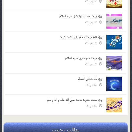
4 بهمن 04
ویژه میلاد حضرت ابوالفضل علیه السلام
3 بهمن 04
ویژه نامه میلاد سه خورشید دشت کربلا
2 بهمن 04
ویژه میلاد امام حسین علیه السلام
2 بهمن 04
ویژه ماه شعبان المعظّم
28 دی 04
ویژه مبعث حضرت محمد صلی الله علیه و اله و سلم
25 دی 04
مطالب محبوب