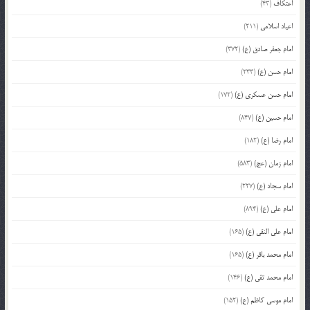
اعتکاف
(43)
اعیاد اسلامی
(211)
امام جعفر صادق (ع)
(372)
امام حسن (ع)
(233)
امام حسن عسکری (ع)
(172)
امام حسین (ع)
(847)
امام رضا (ع)
(182)
امام زمان (عج)
(583)
امام سجاد (ع)
(227)
امام علی (ع)
(894)
امام علی النقی (ع)
(165)
امام محمد باقر (ع)
(165)
امام محمد تقی (ع)
(146)
امام موسی کاظم (ع)
(152)