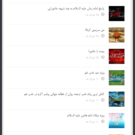
پاسخ امام زمان علیه السلام به چند شبهه عاشورایی
25 خرداد 05
من سرزمین کربلا
25 خرداد 05
بیعت با عاشورا
25 خرداد 05
ویژه عید غدیر خم
10 خرداد 05
کامل ترین پیام غدیر ترجمه روان از خطابه جهانی پیامبر اکرم در غدیر خم
10 خرداد 05
ویژه میلاد امام هادی علیه السلام
10 خرداد 05