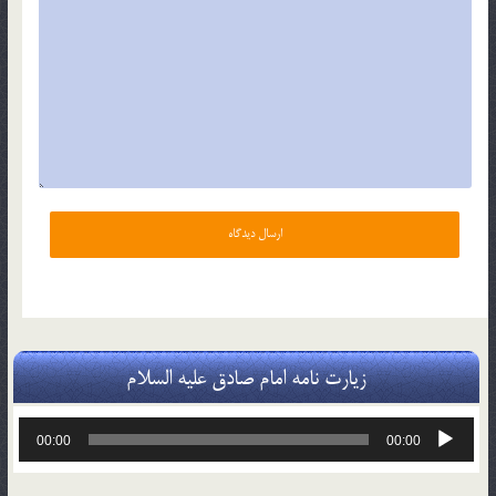
زیارت نامه امام صادق علیه السلام
پخش‌کننده
00:00
00:00
صوت