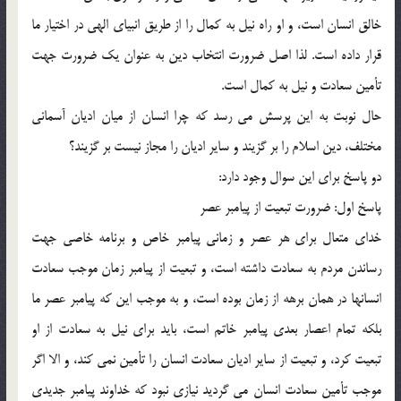
خالق انسان است، و او راه نیل به کمال را از طریق انبیای الهی در اختیار ما
قرار داده است. لذا اصل ضرورت انتخاب دین به عنوان یک ضرورت جهت
تأمین سعادت و نیل به کمال است.
حال نوبت به این پرسش می رسد که چرا انسان از میان ادیان آسمانی
مختلف، دین اسلام را بر گزیند و سایر ادیان را مجاز نیست بر گزیند؟
دو پاسخ برای این سوال وجود دارد:
پاسخ اول: ضرورت تبعیت از پیامبر عصر
خدای متعال برای هر عصر و زمانی پیامبر خاص و برنامه خاصی جهت
رساندن مردم به سعادت داشته است، و تبعیت از پیامبر زمان موجب سعادت
انسانها در همان برهه از زمان بوده است، و به موجب این که پیامبر عصر ما
بلکه تمام اعصار بعدی پیامبر خاتم است، باید برای نیل به سعادت از او
تبعیت کرد، و تبعیت از سایر ادیان سعادت انسان را تأمین نمی کند، و الا اگر
موجب تأمین سعادت انسان می گردید نیازی نبود که خداوند پیامبر جدیدی