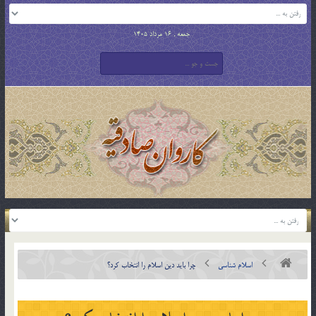
جمعه , 16 مرداد 1405
اسلام شناسی
چرا بايد دين اسلام را انتخاب كرد؟