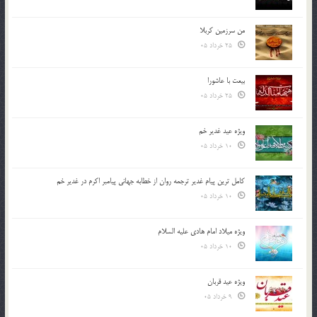
من سرزمین کربلا
25 خرداد 05
بیعت با عاشورا
25 خرداد 05
ویژه عید غدیر خم
10 خرداد 05
کامل ترین پیام غدیر ترجمه روان از خطابه جهانی پیامبر اکرم در غدیر خم
10 خرداد 05
ویژه میلاد امام هادی علیه السلام
10 خرداد 05
ویژه عید قربان
9 خرداد 05