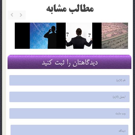
مطالب مشابه
دیدگاهتان را ثبت کنید