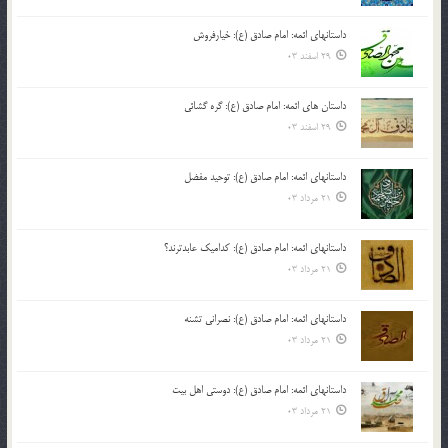
داستانهای ائمه: امام صادق (ع): خیارفروش
29 اسفند 03
داستان های ائمه: امام صادق (ع): گره گشائی
29 اسفند 03
داستانهای ائمه: امام صادق (ع): توحید مفضل
21 مرداد 03
داستانهای ائمه: امام صادق (ع): کدامیک عابدترند؟
21 مرداد 03
داستانهای ائمه: امام صادق (ع): نصرانی تشنه
21 مرداد 03
داستانهای ائمه: امام صادق (ع): دوستی اهل بیت
21 مرداد 03