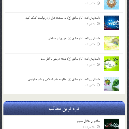
20 تیر 03
داستانهای ائمه: امام صادق (ع): به مستمند قبل از درخواست کمک کنید
20 تیر 03
داستانهای ائمه: امام صادق (ع): حق برادر مسلمان
20 تیر 03
داستانهای ائمه: امام صادق (ع): نتیجه دوستی با اهل بیت
20 تیر 03
داستانهای ائمه: امام صادق (ع): مقایسه طب اسلامی و طب جالینوس
20 تیر 03
تازه ترین مطالب
سلام ای هلال محرم
25 خرداد 05