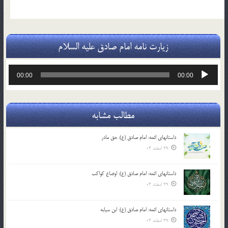
زیارت نامه امام صادق علیه السلام
پخش‌کننده
00:00
00:00
صوت
مطالب مشابه
داستانهای ائمه: امام صادق (ع): حق مادر
29 اسفند 03
داستانهای ائمه: امام صادق (ع): اوضاع کواکب
29 اسفند 03
داستانهای ائمه: امام صادق (ع): ابن سیابه
29 اسفند 03