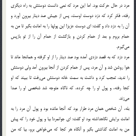
مرد در حال حرکت بود. اما این مرد که نمی دانست دوستش به راه دیگری
رفته، فکر کرد که دزد دوست اوست، پس از جیبش صد دینار بیرون آورد و
آن را به دزد داد و گفت: ای دوست عزیز! این پولها را به امانت بگیر تا من به
حمام بروم و بعد از حمام کردن و بازگشت از حمام آن را از تو بازپس
می‌گیرم.
مرد دزد که به قصد دزدی آمده بود صد دینار را از او گرفته و همانجا ماند تا
هوا روشن شد و آن مرد، پس از حمام کردن از آنجا بیرون آمد ولی دوستش
را ندید، تعجب کرد و داشت به سمت خانه دوستش می‌رفت تا ببیند که او
کجا رفته، و پول او را چه کرده، که ناگاه متوجه شد شخصی او را صدا
می‌زند.
بله، آن شخص همان مرد طرار بود که آنجا مانده بود و پول آن مرد را به
امانت برایش نگاهداشته بود او گفت: ای جوانمرد! بیا و پول خود را که پیش
من به امانت گذاشتی بگیر و آنگاه هر کجا که می‌خواهی برو، بیا که من