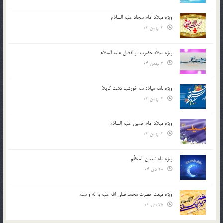
ویژه میلاد امام سجاد علیه السلام
4 بهمن 04
ویژه میلاد حضرت ابوالفضل علیه السلام
3 بهمن 04
ویژه نامه میلاد سه خورشید دشت کربلا
2 بهمن 04
ویژه میلاد امام حسین علیه السلام
2 بهمن 04
ویژه ماه شعبان المعظّم
28 دی 04
ویژه مبعث حضرت محمد صلی الله علیه و اله و سلم
25 دی 04