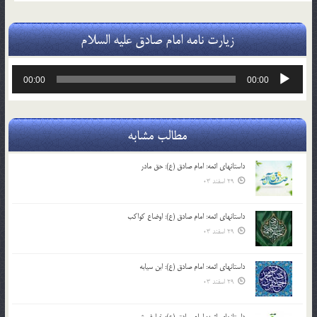
زیارت نامه امام صادق علیه السلام
پخش‌کننده
00:00
00:00
صوت
مطالب مشابه
داستانهای ائمه: امام صادق (ع): حق مادر
29 اسفند 03
داستانهای ائمه: امام صادق (ع): اوضاع کواکب
29 اسفند 03
داستانهای ائمه: امام صادق (ع): ابن سیابه
29 اسفند 03