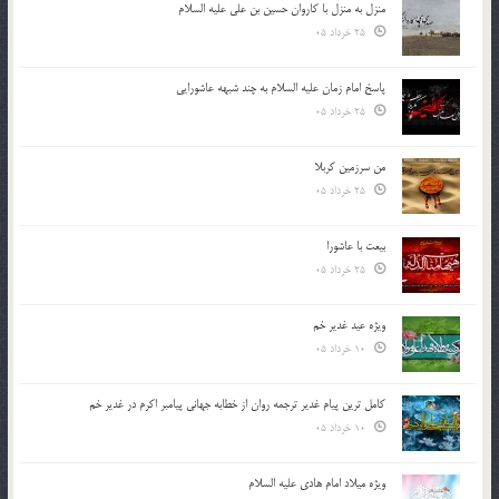
منزل به منزل با کاروان حسین بن علی علیه السلام
25 خرداد 05
پاسخ امام زمان علیه السلام به چند شبهه عاشورایی
25 خرداد 05
من سرزمین کربلا
25 خرداد 05
بیعت با عاشورا
25 خرداد 05
ویژه عید غدیر خم
10 خرداد 05
کامل ترین پیام غدیر ترجمه روان از خطابه جهانی پیامبر اکرم در غدیر خم
10 خرداد 05
ویژه میلاد امام هادی علیه السلام