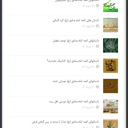
داستانهای ائمه: امام صادق (ع): خیارفروش
29 اسفند 03
داستان های ائمه: امام صادق (ع): گره گشائی
29 اسفند 03
داستانهای ائمه: امام صادق (ع): توحید مفضل
21 مرداد 03
داستانهای ائمه: امام صادق (ع): کدامیک عابدترند؟
21 مرداد 03
داستانهای ائمه: امام صادق (ع): نصرانی تشنه
21 مرداد 03
داستانهای ائمه: امام صادق (ع): دوستی اهل بیت
21 مرداد 03
داستانهای ائمه: امام صادق (ع): مدارا با مردم در پس گرفتن قرض
21 مرداد 03