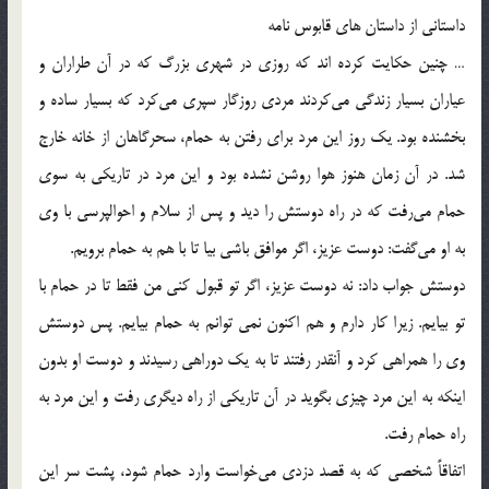
داستانی از داستان های قابوس نامه
… چنین حکایت کرده اند که روزی در شهری بزرگ که در آن طراران و
عیاران بسیار زندگی می‌کردند مردی روزگار سپری می‌کرد که بسیار ساده و
بخشنده بود. یک روز این مرد برای رفتن به حمام، سحرگاهان از خانه خارج
شد. در آن زمان هنوز هوا روشن نشده بود و این مرد در تاریکی به سوی
حمام می‌رفت که در راه دوستش را دید و پس از سلام و احوالپرسی با وی
به او می‌گفت: دوست عزیز، اگر موافق باشی بیا تا با هم به حمام برویم.
دوستش جواب داد: نه دوست عزیز، اگر تو قبول کنی من فقط تا در حمام با
تو بیایم. زیرا کار دارم و هم اکنون نمی توانم به حمام بیایم. پس دوستش
وی را همراهی کرد و آنقدر رفتند تا به یک دوراهی رسیدند و دوست او بدون
اینکه به این مرد چیزی بگوید در آن تاریکی از راه دیگری رفت و این مرد به
راه حمام رفت.
اتفاقاً شخصی که به قصد دزدی می‌خواست وارد حمام شود، پشت سر این