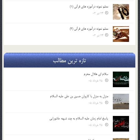
معلم نمونه درآموزه هاي قرآني (1)
24 تیر 03
معلم نمونه درآموزه هاي قرآني (2)
24 تیر 03
تازه ترین مطالب
سلام ای هلال محرم
25 خرداد 05
منزل به منزل با کاروان حسین بن علی علیه السلام
25 خرداد 05
پاسخ امام زمان علیه السلام به چند شبهه عاشورایی
25 خرداد 05