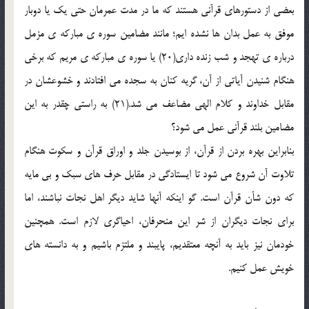
بعضی از دستورهای قرآنی هستند که ما در مدت عمرمان حتی یک یا دوبار
موفق به عمل بدان ها نشده ایم؛ مانند مضامین سوره ی مبارکه ی مزمل
درباره ی تهجد و شب زنده داری(20) یا سوره ی مبارکه ی مریم که برخی
هنگام شنیدن آیاتی از آن، گریه کنان به سجده می افتادند و خشوعشان در
مقابل خداوند و کلام الهی مضاعف می شد.(21) به راستی چقدر به این
مضامین بلند قرآنی عمل می شود؟
بنابراین بهره بردن از قرآن، از بوسیدن جلد و اوراق قرآن و سکوت هنگام
تلاوت آن شروع می شود تا ایستادگی در مقابل حرف های سبک و بی مایه
که دون شأن قرآن است. گو اینکه آنها شاید دیگر اهل نجات نباشند، اما
برای نجات دیگران از شر این منحرفان، احیاگری لازم است. همچنین
خودمان نیز باید به آنچه معتقدیم، پایبند و ملتزم باشیم و به دانسته های
خویش عمل کنیم.