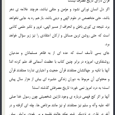
قرآن دارای تاریخ مصرف نیست
اگر دل انسان نورانی نشود و مؤمن و متقی نباشد، هرچند علامه ی دهر
باشد، حتی متخصص در علوم الهی و دینی باشد، باز هم ره به جایی نخواهد
برد. نتیجه ی کوری باطن و انحراف از مسیر الهی، غرور و تکبر علمی کاذبی
است که حتی روشن ترین مسائل و ارکان اعتقادی را نیز زیر سؤال خواهد
برد.
جای بسی تأسف است که عده ای از به ظاهر مسلمانان و مدعیان
روشنفکری، امروزه در برابر چنین کتاب با عظمت آسمانی قد علم کرده اند!
آنها با تکیه بر جهالتشان معتقدند قرآن حجیت و اعتباری ندارد؛ معتقدند قرآن
و محتوای آن مربوط به دوران زندگی عشیره ای بیش از هزار سال پیش
است؛ به درد امروز نمی خورد؛ تاریخ مصرفش گذشته است!
آنها بر اثر کج فهمی درباره ی وجود نازنین شخصیتی چون رسول خدا صلی
الله علیه و‌آله و سلم نیز معتقدند او نیز مانند مرتاض ها، چله ای گرفته و در
آخر در غاری در نزدیکی شهر مکه حالت خلسه و بی خودی برایش پیش