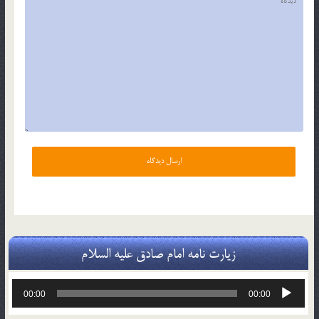
زیارت نامه امام صادق علیه السلام
پخش‌کننده
00:00
00:00
صوت