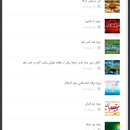
من سرزمین کربلا
25 خرداد 05
بیعت با عاشورا
25 خرداد 05
ویژه عید غدیر خم
10 خرداد 05
کامل ترین پیام غدیر ترجمه روان از خطابه جهانی پیامبر اکرم در غدیر خم
10 خرداد 05
ویژه میلاد امام هادی علیه السلام
10 خرداد 05
ویژه عید قربان
9 خرداد 05
ویژه روز عرفه