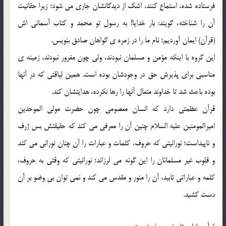
فرستاده شده، استماع کنند، اشک از دیدگانشان جاری می شود؛ زیرا حقانیت
آن را شناخته، گویند: بار خدایا! به رسول تو محمد و کتاب آسمانی اش
(قرآن) ایمان آوردیم؛ نام ما را در زمره ی گواهان صادق بنویس.
این گروه با اینکه مؤمن و مسلمان نبودند، ولی چون مغرور نبودند، زمینه ی
مناسبی برای پذیرش حق در وجودشان بوده است. همین لیاقتی که در آنها
بوده باعث شد تا خداوند متعال آنها را رها نکرده، هدایتشان کند.
قرآن عظمتی دارد که انسان معصومی چون حضرت مولی الموحدین
امیرالمومنین علیه السلام چنین آن را معرفی می کند که حقیقتش بس ژرف
و ناپیداست؛ نورانیتی که حروف، کلمات و عبارات را آن چنان نورانی می کند
و قلوب غیر مسلمانان را این گونه می لرزاند؛ نورانیتی که وقتی به حروف،
کلمه و عباراتی تابید، آن را منور و مقدس می کند و نمی توان بی وضو بر آن
دست کشید.