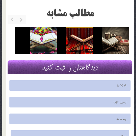
مطالب مشابه
دیدگاهتان را ثبت کنید