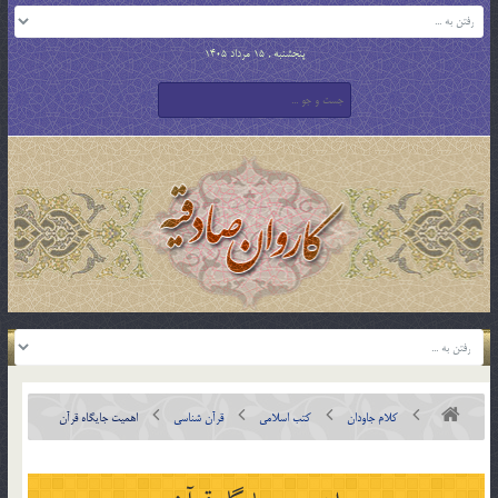
پنجشنبه , 15 مرداد 1405
کلام جاودان
کتب اسلامی
قرآن شناسی
اهمیت جایگاه قرآن