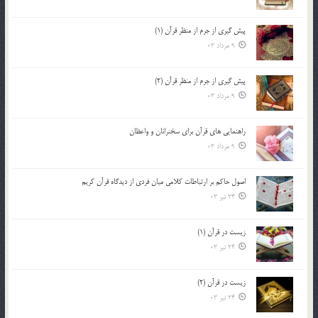
پيش گيري از جرم از منظر قرآن (1)
9 مرداد 03
پيش گيري از جرم از منظر قرآن (2)
9 مرداد 03
راهنمایی های قرآن برای سخنرانان و واعظان
9 مرداد 03
اصول حاكم بر ارتباطات كلامى ميان فردى از ديدگاه قرآن كريم
24 تیر 03
زیست در قرآن (1)
24 تیر 03
زیست در قرآن (2)
24 تیر 03