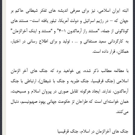
البته ایران اسلامی، نیز برای معرفی اندیشه های تفکر شیطانی حاکم بر
جهان که – در رژیم اسرائیل و دولت آمریکا، تبلور یافته است- مستند های
گوناگونی از جمله، “مستند راز آرماگدون 1-4” و “مستند و اینک آخرالزمان”
به کارگردانی سعید مستغاثی و … ، تولید و برای اطلاع رسانی در اختیار،
همگان، قرار داده است.
با مطالعه مطالب ذکر شده، پی خواهید برد که جنگ های آخر الزمان
اسلامی (جنگ قرقیسیا، جنگ طبریه و جنگ با شیطان)، ارتباطی با جنگ
آرماگدون، ندارند. ایجاد هرگونه‌ تقابل‌ صوری‌ در پیروان‌ اسلام و مسیحیت،
همان‌ خواسته‌ای‌ است‌ كه‌ طراحان‌ تز حكومت‌ جهانی‌ یهود صهیونیسم،‌ دنبال‌
می‌كنند.
جنگ های آخرالزمان در اسلام، جنگ قرقیسیا