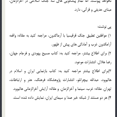
نخواهد پیوست. اما تمام پیشگویی های سه جنگ اسلامی در آخرالزمان،
مبنای حدیثی و قرآنی، دارد.
پی نوشت:
1) موافقین تطبیق جنگ قرقیسیا با آرماگدون، مراجعه کنید به مقاله: واقعه
آرامگدون غرب و آمادگی های پیش از ظهور.
2) برای اطلاع بیشتر، مراجعه کنید به: کتاب مسیح یهودی و فرجام جهان،
رضا هلال. انتشارات موعود.
3)برای اطلاع بیشتر مراجعه کنید به: کتاب بازنمایی ایران و اسلام در
هالیوود، عبدالله بیچرانلو، انتشارات پژوهشگاه فرهنگ، هنر و ارتباطات،
تهران. مقاله: غرب، سینما و آخرالزمان. و مقاله: آرایش آخرالزمانی هالیوود.
4) هر دو مستند از شبکه خبر صدا و سیمای ایران، نمایش داده شده است.