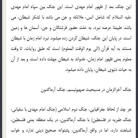
این جنگ بعد از ظهور امام مهدی است. این جنگ بین سپاه امام مهدی
علیه السلام که شامل انس، ملائکه و جن می باشد با لشکر شیطان، می
باشد. طبیعتا عرصه نبرد، به علت حضور فرشتگان و جن، آسمان ها و زمین
است. در پایان این جنگ، شیطان گردن زده میشود. نبرد امام زمان با شیطان
مستند به آیه قرآن (الی یوم الوقت المعلوم) است که طبق روایات، تا وقت
معلوم یعنی ظهور امام زمان، خدواند به شیطان مهلت داده است. و بعد از آن
به حیات دنیوی شیطان، پایان داده میشود.
جنگ آخرالزمان در مسیحیت صهیونیسم، جنگ آرماگدون
هر چند از لحاظ جغرافیایی، جنگ دوم اسلامی (جنگ امام مهدی با سفیانی،
جنگ طبریه در فلسطین) با جنگ آرماگدون، در یک منطقه یعنی فلسطین،
شباهت دارد، اما در واقع آرماگدون، پشتوانه صحیح دینی ندارد و خواب