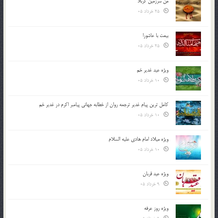
من سرزمین کربلا
25 خرداد 05
بیعت با عاشورا
25 خرداد 05
ویژه عید غدیر خم
10 خرداد 05
کامل ترین پیام غدیر ترجمه روان از خطابه جهانی پیامبر اکرم در غدیر خم
10 خرداد 05
ویژه میلاد امام هادی علیه السلام
10 خرداد 05
ویژه عید قربان
9 خرداد 05
ویژه روز عرفه