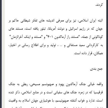
گردند.
البته ایران اسلامی، نیز برای معرفی اندیشه های تفکر شیطانی حاکم بر
جهان که در رژیم اسرائیل و دولت آمریکا، تبلور یافته است، مستند های
گوناگونی از جمله، “مستند راز آرماگدون 1-4” و “مستند و اینک آخرالزمان”
به کارگردانی سعید مستغاثی و … ، تولید و برای اطلاع رسانی در اختیار،
همگان، قرار داده است.
جمع بندی
واقعه خیالی جنگ آرماگدون یهود و صهیونسم مسیحی، ربطی به جنگ
قرقیسیا که در زمره جنگ های سفیانی است و در منابع اسلامی، ذکر شده
است، ندارد و خواب آشفته صهیونیسم، با هوشیاری جهان اسلام، به واقعیت