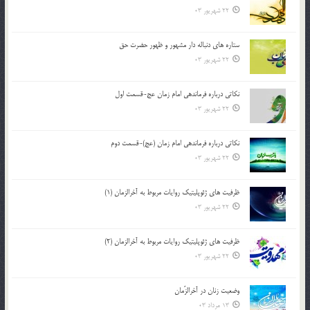
22 شهریور 03
ستاره های دنباله دار مشهور و ظهور حضرت حق
22 شهریور 03
نکاتى درباره فرماندهى امام زمان عج-قسمت اول
22 شهریور 03
نکاتى درباره فرماندهى امام زمان (عج)-قسمت دوم
22 شهریور 03
ظرفیت های ژئوپلیتیک روایات مربوط به آخرالزمان (1)
22 شهریور 03
ظرفیت های ژئوپلیتیک روایات مربوط به آخرالزمان (2)
22 شهریور 03
وضعیت زنان در آخرالزّمان
13 مرداد 03