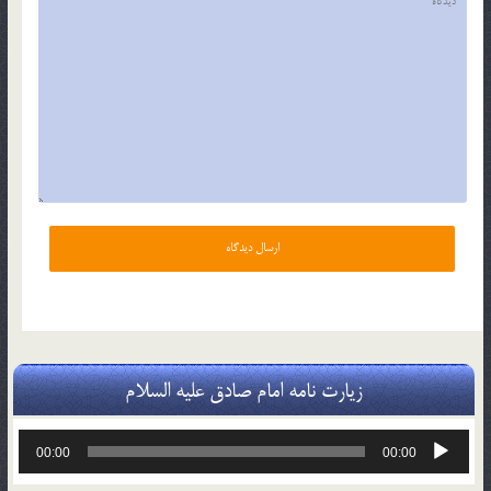
زیارت نامه امام صادق علیه السلام
پخش‌کننده
00:00
00:00
صوت