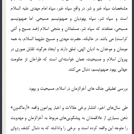
مشخصات سپاه خیر و شر. در واقع سپاه خیر، سپاه امام مهدی علیه السلام
است و سپاه شر، سپاه یهودیان و صهیونیسم مسیحی. اما صهیونیسم
مسیحی، معتقدند که سپاه شر، مسلمانان و منجی اسلام (ضد مسیح و آنتی
کراست) می باشد. در حالیکه، حضرت مهدی‌ و مسیح‌ علیهما السلام، به‌ همه‌
مومنان و موحدان به ادیان الهی،‌ تعلق‌ دارند و ایجاد هرگونه‌ تقابل‌ صوری‌ در
پیروان‌ اسلام و مسیحیت، همان‌ خواسته‌ای‌ است‌ كه‌ طراحان‌ تز حكومت‌
جهانی‌ یهود صهیونیسم،‌ دنبال‌ می‌كنند.
بررسی تطبیقی جنگ های آخرالزمان در اسلام، مسیحیت و یهود
طی سال‌های اخیر، انتشار برخی مقالات و اخبار پیرامون واقعه «آرماگدون»
ذهن بسیاری از علاقمندان به پیشگویی‌های مربوط به آخرالزمان و مهدویت
را متوجه این واقعه كرده است و برخی را واداشته كه به دنبال كشف ردپای