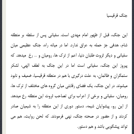
جنگ قرقیسیا
این جنگ، قبل از ظهور امام مهدی است. سفیانی پس از سلطه بر منطقه
شام، هدفی جز حمله به عراق ندارد. اما در میانه راه، جنگ عظیمی میان
سفیانی و دیگر ثروت طلبان دنیا، اعم از ترک ها، رومیان و … رخ میدهد. که
پیروز این جنگ، سفیانی است اما در این جنگ به لطف الهی، لشکر
ستمگران و ظالمان، به علت درگیری با هم در منطقه قرقیسیا، ضعیف و نابود
میشوند. در این جنگ، یک فضای رقابتی میان گروه های مختلف از ترک ها،
رومیان، سفیانی و برخی از اعراب برای تصاحب ثروت این منطقه رخ میدهد.
از این رو، پیشوایان شیعه، دستور دوری از این منطقه را به شیعیان صادر
کردند و از حضور در صحنه جنگ، نهی فرمودند. که لحن روایت، هم می
تواند پیشگویی باشد و هم دستور.