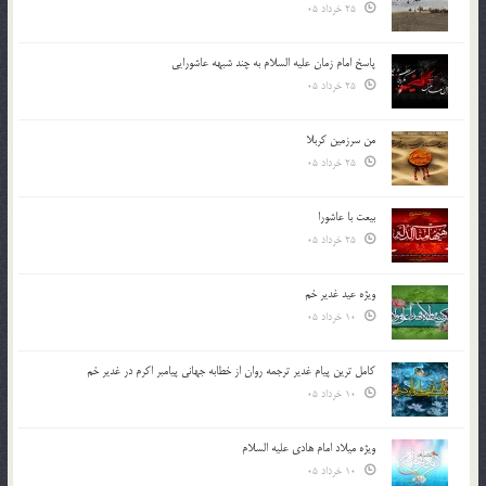
25 خرداد 05
پاسخ امام زمان علیه السلام به چند شبهه عاشورایی
25 خرداد 05
من سرزمین کربلا
25 خرداد 05
بیعت با عاشورا
25 خرداد 05
ویژه عید غدیر خم
10 خرداد 05
کامل ترین پیام غدیر ترجمه روان از خطابه جهانی پیامبر اکرم در غدیر خم
10 خرداد 05
ویژه میلاد امام هادی علیه السلام
10 خرداد 05