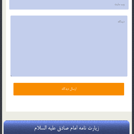
زیارت نامه امام صادق علیه السلام