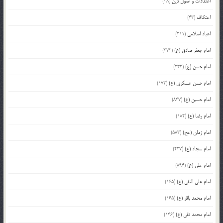
اعتقادات و اصول دین
(28)
اعتکاف
(43)
اعیاد اسلامی
(211)
امام جعفر صادق (ع)
(372)
امام حسن (ع)
(233)
امام حسن عسکری (ع)
(172)
امام حسین (ع)
(847)
امام رضا (ع)
(182)
امام زمان (عج)
(583)
امام سجاد (ع)
(227)
امام علی (ع)
(894)
امام علی النقی (ع)
(165)
امام محمد باقر (ع)
(165)
امام محمد تقی (ع)
(146)