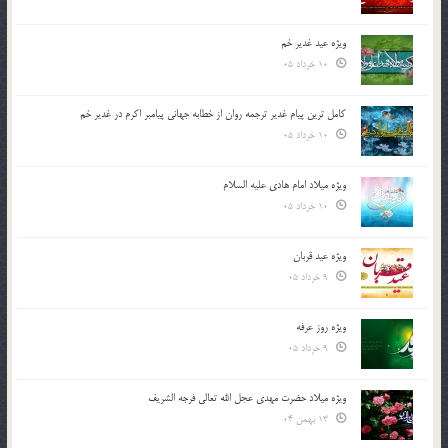
ویژه عید غدیر خم
10 خرداد 05
کامل ترین پیام غدیر ترجمه روان از خطابه جهانی پیامبر اکرم در غدیر خم
10 خرداد 05
ویژه میلاد امام هادی علیه السلام
10 خرداد 05
ویژه عید قربان
9 خرداد 05
ویژه روز عرفه
9 خرداد 05
ویژه میلاد حضرت مهدی عجل الله تعالی فرجه الشريف
13 بهمن 04