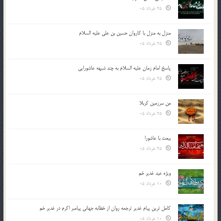
25 خرداد 05
منزل به منزل با کاروان حسین بن علی علیه السلام
25 خرداد 05
پاسخ امام زمان علیه السلام به چند شبهه عاشورایی
25 خرداد 05
من سرزمین کربلا
25 خرداد 05
بیعت با عاشورا
25 خرداد 05
ویژه عید غدیر خم
10 خرداد 05
کامل ترین پیام غدیر ترجمه روان از خطابه جهانی پیامبر اکرم در غدیر خم
10 خرداد 05