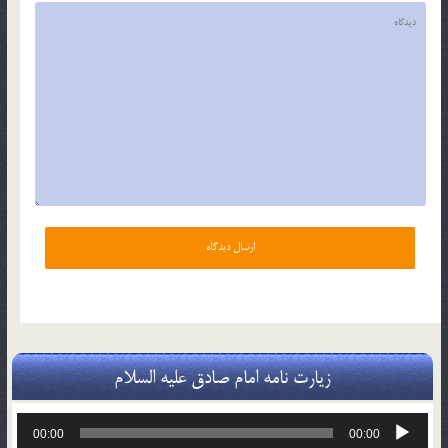
زیارت نامه امام صادق علیه السلام
پخش‌کننده
00:00
00:00
صوت