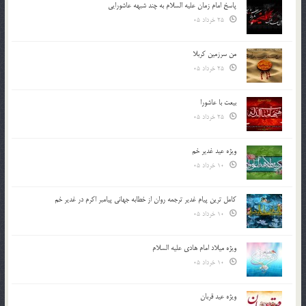
پاسخ امام زمان علیه السلام به چند شبهه عاشورایی
25 خرداد 05
من سرزمین کربلا
25 خرداد 05
بیعت با عاشورا
25 خرداد 05
ویژه عید غدیر خم
10 خرداد 05
کامل ترین پیام غدیر ترجمه روان از خطابه جهانی پیامبر اکرم در غدیر خم
10 خرداد 05
ویژه میلاد امام هادی علیه السلام
10 خرداد 05
ویژه عید قربان