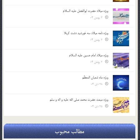
ویژه میلاد حضرت ابوالفضل علیه السلام
3 بهمن 04
ویژه نامه میلاد سه خورشید دشت کربلا
2 بهمن 04
ویژه میلاد امام حسین علیه السلام
2 بهمن 04
ویژه ماه شعبان المعظّم
28 دی 04
ویژه مبعث حضرت محمد صلی الله علیه و اله و سلم
25 دی 04
مطالب محبوب