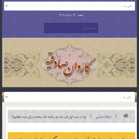
جمعه , 16 مرداد 1405
اسلام شناسی
چرا در شب اول قبر، بايد دو ركعت نماز وحشت براي ميت بخوانيم؟