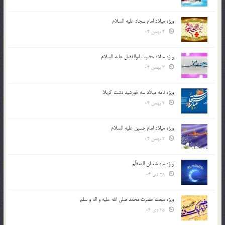
ویژه میلاد امام سجاد علیه السلام
4 بهمن 04
ویژه میلاد حضرت ابوالفضل علیه السلام
3 بهمن 04
ویژه نامه میلاد سه خورشید دشت کربلا
2 بهمن 04
ویژه میلاد امام حسین علیه السلام
2 بهمن 04
ویژه ماه شعبان المعظّم
28 دی 04
ویژه مبعث حضرت محمد صلی الله علیه و اله و سلم
25 دی 04