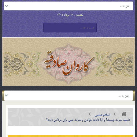
یکشنبه , 18 مرداد 1405
اسلام شناسی
فلسفه خيرات چيست؟ و آيا فاتحه خواندن و خيرات نفعى براى مردگان دارند؟