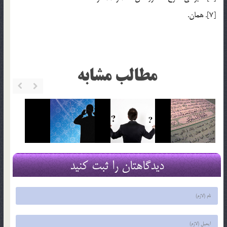
[7]. همان.
مطالب مشابه
دیدگاهتان را ثبت کنید