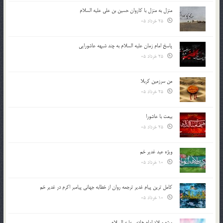
منزل به منزل با کاروان حسین بن علی علیه السلام
25 خرداد 05
پاسخ امام زمان علیه السلام به چند شبهه عاشورایی
25 خرداد 05
من سرزمین کربلا
25 خرداد 05
بیعت با عاشورا
25 خرداد 05
ویژه عید غدیر خم
10 خرداد 05
کامل ترین پیام غدیر ترجمه روان از خطابه جهانی پیامبر اکرم در غدیر خم
10 خرداد 05
ویژه میلاد امام هادی علیه السلام