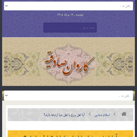
دوشنبه , 19 مرداد 1405
اسلام شناسی
آيا اهل برزخ با اهل دنيا ارتباط دارند؟