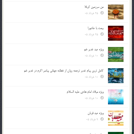
من سرزمین کربلا
25 خرداد 05
بیعت با عاشورا
25 خرداد 05
ویژه عید غدیر خم
10 خرداد 05
کامل ترین پیام غدیر ترجمه روان از خطابه جهانی پیامبر اکرم در غدیر خم
10 خرداد 05
ویژه میلاد امام هادی علیه السلام
10 خرداد 05
ویژه عید قربان
9 خرداد 05