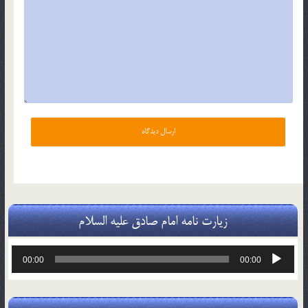
زیارت نامه امام صادق علیه السلام
پخش‌کننده
00:00
00:00
صوت