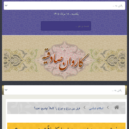
یکشنبه , 18 مرداد 1405
اسلام شناسی
فرق بين برزخ و دوزخ را كاملاً توضيح دهيد؟