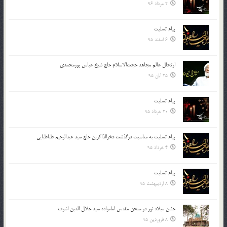
2 مرداد 96
پیام تسلیت
6 اسفند 95
ارتحال عالم مجاهد حجت‌الاسلام حاج شیخ عباس پورمحمدی
25 آبان 95
پیام تسلیت
20 خرداد 95
پیام تسلیت به مناسبت درگذشت فخرالذاکرین حاج سید عبدالرحیم طباطبایی
4 خرداد 95
پیام تسلیت
8 اردیبهشت 95
جشن میلاد نور در صحن مقدس امامزاده سید جلال الدین اشرف
8 فروردین 95