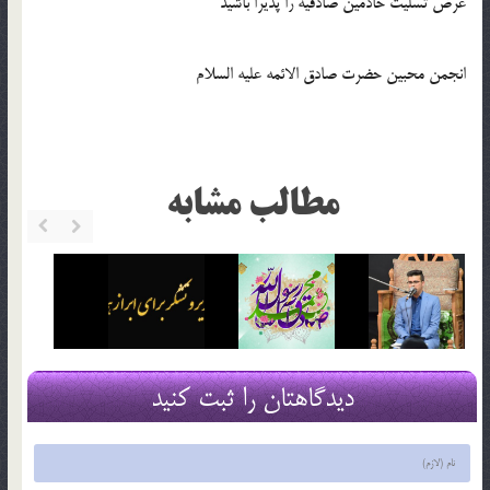
عرض تسلیت خادمین صادقیه را پذیرا باشید
انجمن محبین حضرت صادق الائمه علیه السلام
مطالب مشابه
دیدگاهتان را ثبت کنید