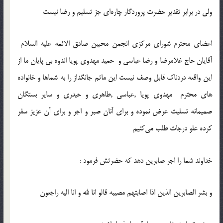
ولی در برابر تقدیر حضرت پروردگار چاره‌ای جز تسلیم و رضا نیست
اعضای محترم شورای مرکزی انجمن محبین صادق الائمه علیه السلام
آقایان حاج غلامرضا و رضا عباسی و حمید مهدوی پویا اندوه بی پایان ما از
این واقعه دردناک قابل وصف نیست این ماتم جانگداز را به شماها و خانواده
های محترم مهدوی پویا ,عباسی ,طاهری و حیدری و سایر بستگان
صمیمانه تسلیت عرض نموده و برای آنان صبر و اجر و برای آن عزیز سفر
کرده علو درجات طلب می‌کنیم
خداوند شما را اجر صابرین دهد که حضرتش فرمود :
و بشر الصابرین الذین اذا اصابتهم مصیبه قالو انا لله و انا الیه راجعون