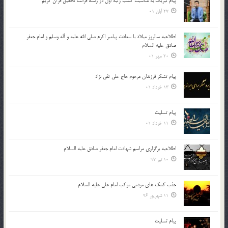
پیام تبریک به مناسبت کسب رتبه اول در رشته قرائت تحقیق قرآن کریم
27 آبان 01
اطلاعیه سالروز میلاد با سعادت پیامبر اکرم صلی الله علیه و آله وسلم و امام جعفر
صادق علیه السلام
20 مهر 01
پیام تشکر فرزندان مرحوم حاج علی تقی نژاد
13 خرداد 01
پیام تسلیت
11 خرداد 01
اطلاعیه برگزاری مراسم شهادت امام جعفر صادق علیه السلام
10 تیر 97
جذب کمک های مردمی موکب امام علی علیه السلام
11 شهریور 96
پیام تسلیت