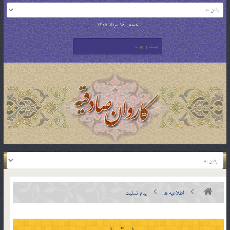
جمعه , 16 مرداد 1405
اطلاعیه ها
پیام تسلیت