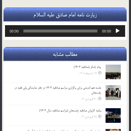
زیارت نامه امام صادق علیه السلام
پخش‌کننده
00:00
00:00
صوت
مطالب مشابه
پیام تشکر (صادقیه 1403)
17 اردیبهشت 03
جلسه هم اندیشی برای برگزاری مراسم صادقیه 1403 در دفتر نمایندگی ولی فقیه در
رفسنجان
30 فروردین 03
بیانیه کاروان صادقیه رفسنجان (مراسم صادقیه سال 1403)
25 فروردین 03