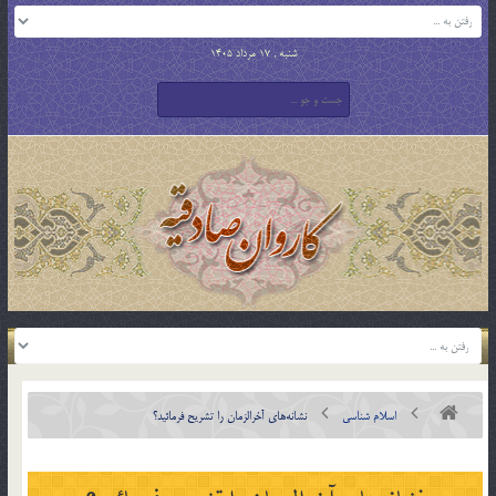
شنبه , 17 مرداد 1405
اسلام شناسی
نشانه‌هاي آخرالزمان را تشريح فرمائيد؟