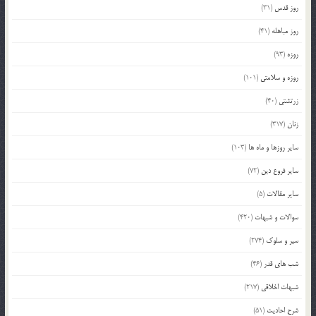
روز قدس
(31)
روز مباهله
(41)
روزه
(93)
روزه و سلامتی
(101)
زرتشتی
(40)
زنان
(317)
سایر روزها و ماه ها
(103)
سایر فروع دین
(72)
سایر مقالات
(5)
سوالات و شبهات
(420)
سیر و سلوک
(274)
شب های قدر
(46)
شبهات اخلاقی
(217)
شرح احادیث
(51)