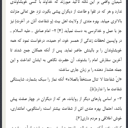
شيعيان واقعي بر اين نكته تأكيد مي‏ورزند كه خداوند با كسي خويشاوندي
ندارد و هر كه در تقوا و طاعت از ديگران پيشي بگيرد، نزدِ حق تعالي منزلت
بالاتري مي‏يابد. بهره مندي از ولايت اهل بيت (و شفاعت آنان در آخرت) نيز
جز با عمل و خداترسي به دست نمي‏آيد. [4] 2- امام صادق ـ عليه السلام ـ
در واپسين لحظات زندگي از همسر خود، ام حميده، درخواست نمود كه همه
خويشاوندان را بر بالينش حاضر نمايد. پس از آن‏كه همگان جمع شدند تا
آخرين سفارش امام را بشنوند، آن حضرت نگاهي به ايشان انداخت و اين
جمله هشدار دهنده را بر زبان جاري ساخت:
«انّ شفاعتنا لا تنال مستخفاً بالصلاه» آن‏كه نماز را سبك بشمارد، شايستگي
شفاعت ما را ندارد[5].
3- بر اساس پاره‏اي ديگر از روايات، هر كه از ديگران در چهار صفت پيش
باشد، احتمال بهره مندي اش از شفاعت بيشتر است: راستگويي، امانتداري،
خوش اخلاقي و مردم داري[6].
كوتاه سخن آن‏كه، رحمت الهي نامحدود است و محروم شدن از آن، ريشه در