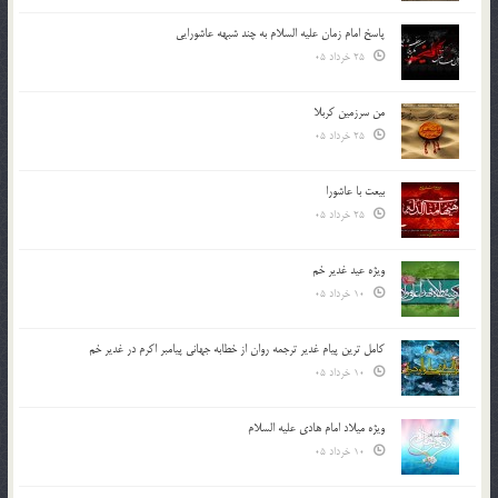
پاسخ امام زمان علیه السلام به چند شبهه عاشورایی
25 خرداد 05
من سرزمین کربلا
25 خرداد 05
بیعت با عاشورا
25 خرداد 05
ویژه عید غدیر خم
10 خرداد 05
کامل ترین پیام غدیر ترجمه روان از خطابه جهانی پیامبر اکرم در غدیر خم
10 خرداد 05
ویژه میلاد امام هادی علیه السلام
10 خرداد 05