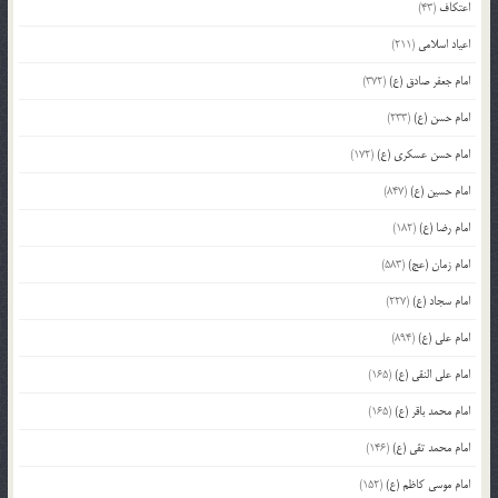
اعتکاف
(43)
اعیاد اسلامی
(211)
امام جعفر صادق (ع)
(372)
امام حسن (ع)
(233)
امام حسن عسکری (ع)
(172)
امام حسین (ع)
(847)
امام رضا (ع)
(182)
امام زمان (عج)
(583)
امام سجاد (ع)
(227)
امام علی (ع)
(894)
امام علی النقی (ع)
(165)
امام محمد باقر (ع)
(165)
امام محمد تقی (ع)
(146)
امام موسی کاظم (ع)
(152)