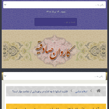
جمعه , 16 مرداد 1405
اسلام شناسی
قابليت انسان‏ها تا چه اندازه در برخورداري از شفاعت مؤثر است؟