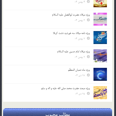
4 بهمن 04
ویژه میلاد حضرت ابوالفضل علیه السلام
3 بهمن 04
ویژه نامه میلاد سه خورشید دشت کربلا
2 بهمن 04
ویژه میلاد امام حسین علیه السلام
2 بهمن 04
ویژه ماه شعبان المعظّم
28 دی 04
ویژه مبعث حضرت محمد صلی الله علیه و اله و سلم
25 دی 04
مطالب محبوب