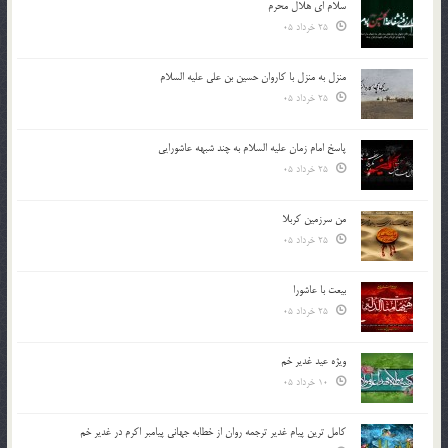
سلام ای هلال محرم
25 خرداد 05
منزل به منزل با کاروان حسین بن علی علیه السلام
25 خرداد 05
پاسخ امام زمان علیه السلام به چند شبهه عاشورایی
25 خرداد 05
من سرزمین کربلا
25 خرداد 05
بیعت با عاشورا
25 خرداد 05
ویژه عید غدیر خم
10 خرداد 05
کامل ترین پیام غدیر ترجمه روان از خطابه جهانی پیامبر اکرم در غدیر خم