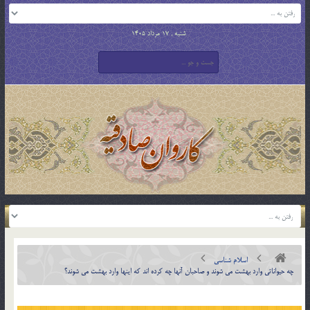
شنبه , 17 مرداد 1405
اسلام شناسی
چه حيواناتي وارد بهشت مي شوند و صاحبان آنها چه كرده اند كه اينها وارد بهشت مي شوند؟