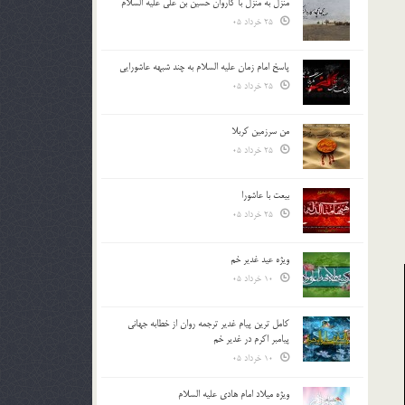
منزل به منزل با کاروان حسین بن علی علیه السلام
25 خرداد 05
پاسخ امام زمان علیه السلام به چند شبهه عاشورایی
25 خرداد 05
من سرزمین کربلا
25 خرداد 05
بیعت با عاشورا
25 خرداد 05
ویژه عید غدیر خم
10 خرداد 05
کامل ترین پیام غدیر ترجمه روان از خطابه جهانی
پیامبر اکرم در غدیر خم
10 خرداد 05
ویژه میلاد امام هادی علیه السلام