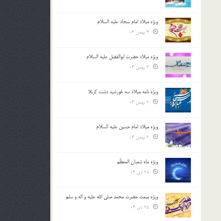
ویژه میلاد امام سجاد علیه السلام
4 بهمن 04
ویژه میلاد حضرت ابوالفضل علیه السلام
3 بهمن 04
ویژه نامه میلاد سه خورشید دشت کربلا
2 بهمن 04
ویژه میلاد امام حسین علیه السلام
2 بهمن 04
ویژه ماه شعبان المعظّم
28 دی 04
ویژه مبعث حضرت محمد صلی الله علیه و اله و سلم
25 دی 04