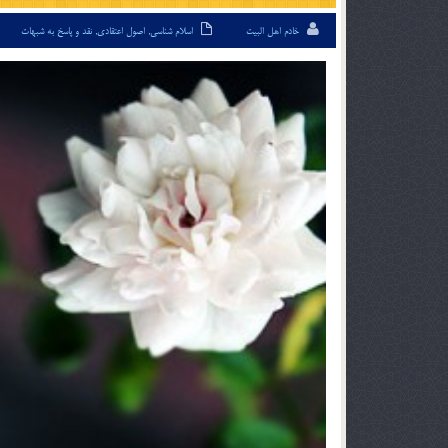
خادم اهل البیت
اسلام شناسی
,
اصول اعتقادی
,
نقد و پاسخ به شبهات