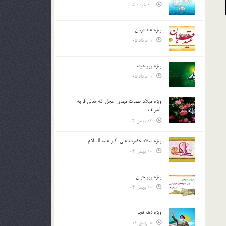
10 خرداد 05
ویژه عید قربان
9 خرداد 05
ویژه روز عرفه
9 خرداد 05
ویژه میلاد حضرت مهدی عجل الله تعالی فرجه
الشريف
13 بهمن 04
ویژه میلاد حضرت علی اکبر علیه السلام
10 بهمن 04
ویژه روز جوان
10 بهمن 04
ویژه دهه فجر
8 بهمن 04